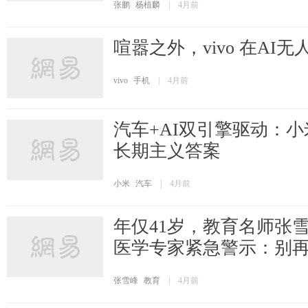
张鹏
杨植麟
|
4月前
喧嚣之外，vivo 在AI
vivo
手机
|
4月前
汽车+AI双引擎驱动：
长期主义答案
小米
汽车
|
4月前
年仅41岁，教育名师张
医学专家紧急警示：别
张雪峰
教育
|
4月前