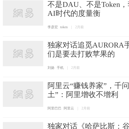
不是DAU、不是Token
AI时代的度量衡
李彦宏
token
|
2月前
独家对话追觅AURORA
们是要去打败苹果的
刘扬
手机
|
2月前
阿里云“赚钱养家”，千问
土”：阿里增收不增利
阿里巴巴
阿里云
|
2月前
独家对话《哈萨比斯：谷