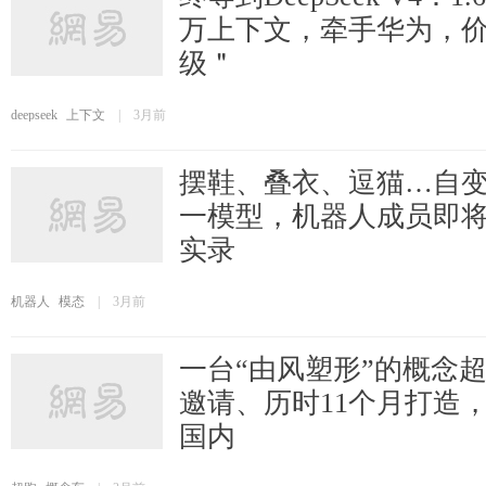
万上下文，牵手华为，
级＂
deepseek
上下文
|
3月前
摆鞋、叠衣、逗猫…自
一模型，机器人成员即将入
实录
机器人
模态
|
3月前
一台“由风塑形”的概念
邀请、历时11个月打造，
国内