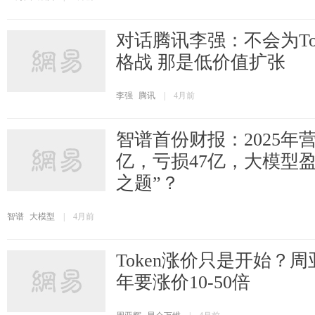
对话腾讯李强：不会为To
格战 那是低价值扩张
李强
腾讯
|
4月前
智谱首份财报：2025年
亿，亏损47亿，大模型
之题”？
智谱
大模型
|
4月前
Token涨价只是开始？周
年要涨价10-50倍