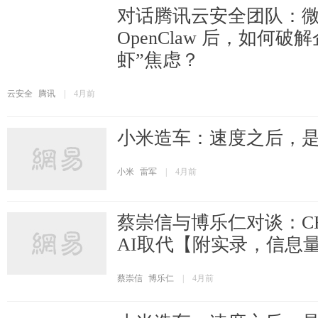
对话腾讯云安全团队：
OpenClaw 后，如何破
虾”焦虑？
云安全
腾讯
|
4月前
小米造车：速度之后，
小米
雷军
|
4月前
蔡崇信与博乐仁对谈：C
AI取代【附实录，信息
蔡崇信
博乐仁
|
4月前