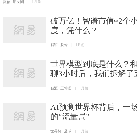
微信
朋友圈
|
1月前
破万亿！智谱市值≈2个
度，凭什么？
智谱
股价
|
1月前
世界模型到底是什么？
聊3小时后，我们拆解了
智源
王仲远
|
1月前
AI预测世界杯背后，一
的“流量局”
世界杯
足球
|
1月前