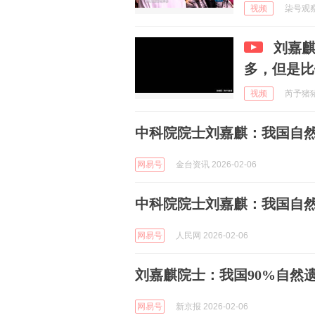
视频
柒号观察室
刘嘉
多，但是比
视频
芮予猪猪 
中科院院士刘嘉麒：我国自然
网易号
金台资讯 2026-02-06
中科院院士刘嘉麒：我国自然
网易号
人民网 2026-02-06
刘嘉麒院士：我国90%自然
网易号
新京报 2026-02-06