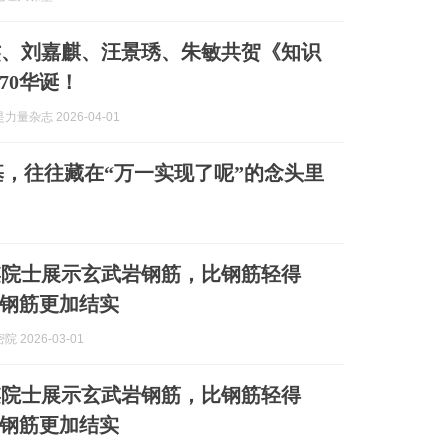
杰、刘嘉麒、汪景琇、朱敏共贺《知识
70华诞！
量杂志 2026-04-01
，往往藏在“万一实现了呢”的念头里
麒院士展示玄武岩钢筋，比钢筋轻得
钢筋更加结实
 2026-03-01
麒院士展示玄武岩钢筋，比钢筋轻得
钢筋更加结实