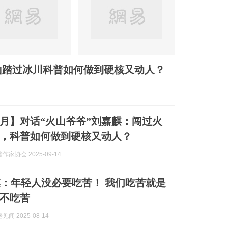
山踏过冰川科普如何做到硬核又动人？
月】对话“火山爷爷”刘嘉麒：闯过火
，科普如何做到硬核又动人？
家协会 2025-09-14
：年轻人没必要吃苦！ 我们吃苦就是
不吃苦
闻 2025-08-14