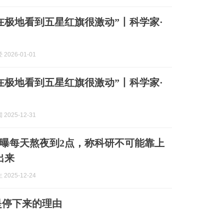
在极地看到五星红旗很激动”丨科学家·
2026-01-01
在极地看到五星红旗很激动”丨科学家·
2025-12-31
自曝每天熬夜到2点，称科研不可能靠上
出来
2025-12-24
是停下来的理由