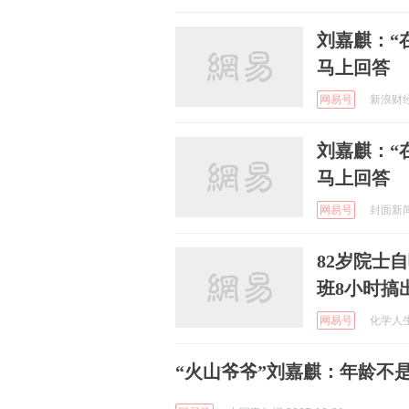
刘嘉麒：“
马上回答
网易号
新浪财经 
刘嘉麒：“
马上回答
网易号
封面新闻 
82岁院士
班8小时搞
网易号
化学人生 
“火山爷爷”刘嘉麒：年龄不