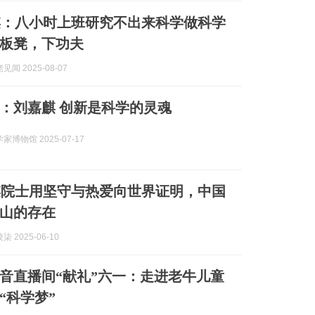
麒：八小时上班研究不出来科学做科学
板凳，下功夫
闻 2025-08-07
：刘嘉麒 创新是科学的灵魂
博物馆 2025-07-17
麒院士用坚守与热爱向世界证明，中国
山的存在
 2025-06-10
音直播间“献礼”六一：走进老牛儿童
“科学梦”