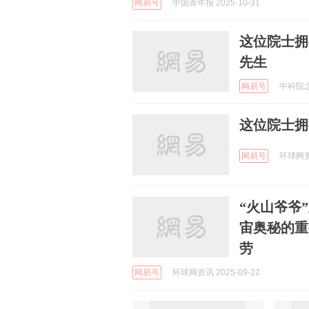
网易号
中国青年报 2025-10-31
这位院士拥
先生
网易号
中科院之声
这位院士拥
网易号
环球网资讯
“火山爷爷
宙奥秘的重
劳
网易号
环球网资讯 2025-09-22