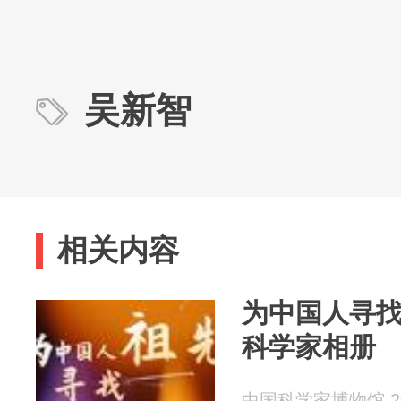
吴新智
相关内容
为中国人寻
科学家相册
中国科学家博物馆 202