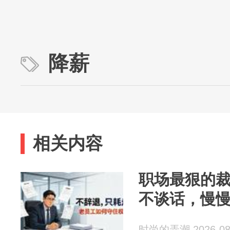
降薪
相关内容
职场最狠的
不谈话，慢
时尚的弄潮 2026-08