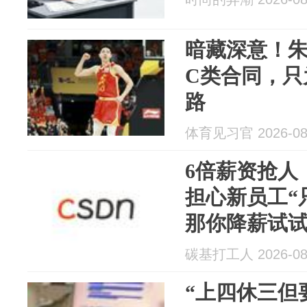
暗藏深意！
C类合同，只
路
体育见习官 2026-08
6倍薪资抢人，A
担心新员工“
那你降薪试
碳基打工人 2026-08
“上四休三但