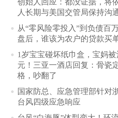
创始人回应：都没证据，将依
人长期与美国交管局保持沟通
从“零风险零投入”到负债百
盘后，谁该为农户的贷款买
1岁宝宝碰坏纸巾盒，宝妈被酒
元！三亚一酒店回复：骨瓷
格，吵翻了
国家防总、应急管理部针对
台风四级应急响应
台风“白海豚”体型变大！环流