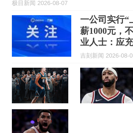
极目新闻 2026-08-07
一公司实行“
薪1000元
业人士：应
者同意
吉刻新闻 2026-08-0