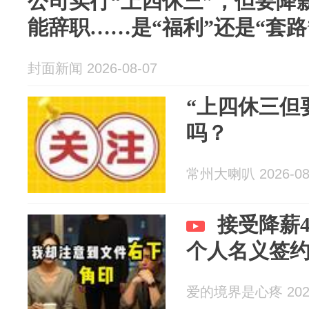
公司实行“上四休三”，但要降薪
能辞职……是“福利”还是“套路
封面新闻 2026-08-07
“上四休三但
吗？
常州大喇叭 2026-08
接受降薪
个人名义签
爱的境界是心疼 2026