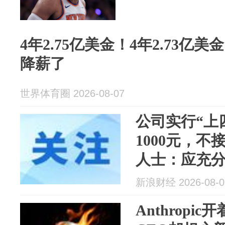
4年2.75亿美金！4年2.73亿
降薪了
世界体育圈 2026-08-07
公司实行“上
1000元，
人士：应充
同意
新浪财经 2026-08-0
Anthropi