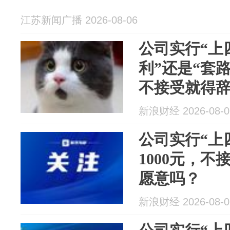
江苏新闻广播 2026-08-06
公司实行“上
利”还是“套路
不接受就得
选？
新浪财经 2026-08-0
公司实行“上
1000元，
愿意吗？
新浪财经 2026-08-0