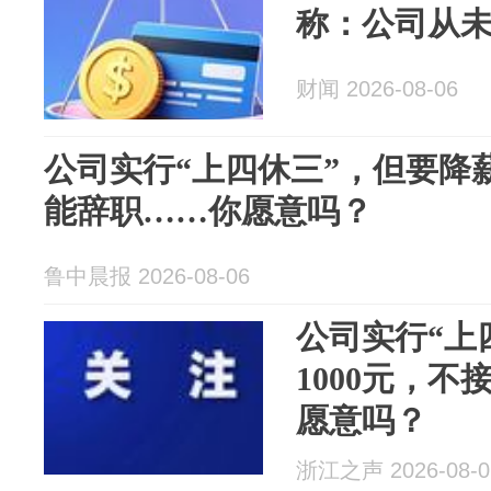
称：公司从
财闻 2026-08-06
公司实行“上四休三”，但要降薪
能辞职……你愿意吗？
鲁中晨报 2026-08-06
公司实行“上
1000元，
愿意吗？
浙江之声 2026-08-0