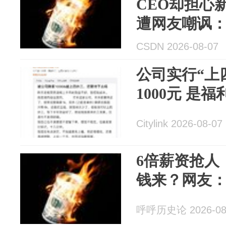
CEO却担心
遭网友嘲讽
CSDN 2026-08-07
公司实行“上
1000元 是
Citylink 2026-08-07
6倍薪资抢人
钱来？网友
呼呼历史论 2026-08