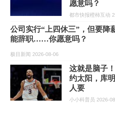
愿意吗？
都市快报橙柿互动 202
公司实行“上四休三”，但要降薪
能辞职……你愿意吗？
极目新闻 2026-08-06
这就是脑子！
约太阳，库
人要
小小科普员 2026-08