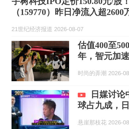
宇树科技IPO定价150.80元/
（159770）昨日净流入超2600
21世纪经济报道 2026-08-07
估值400至5
年，智元加
时尚的弄潮 2026-08
日媒讨论
球占九成，
悬崖那枝花 2026-08