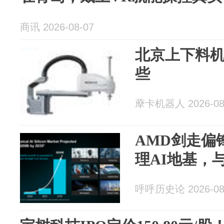
商讯 2026-08-07
北京上下料
些
藦卡机器人 2026-08
AMD剑走偏
理AI地基，
呼呼历史论 2026-08