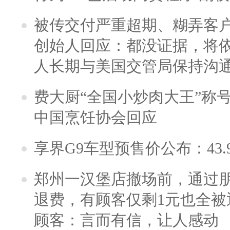
被传交付严重超期、糊弄客
创始人回应：都没证据，将依
人长期与美国交管局保持沟通
费大厨“全国小炒肉大王”称
中国烹饪协会回应
享界G9车型预售价公布：43.
郑州一汉堡店撤场前，通过
退费，有顾客仅剩1元也全被
顾客：言而有信，让人感动