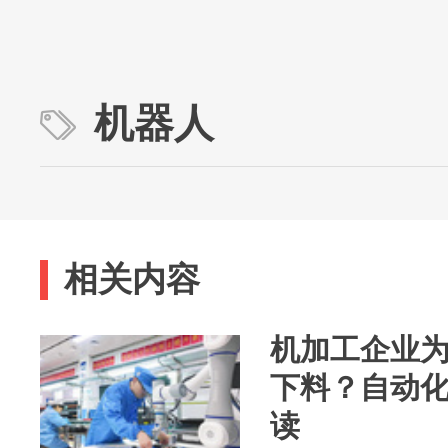
机器人
相关内容
机加工企业
下料？自动
读