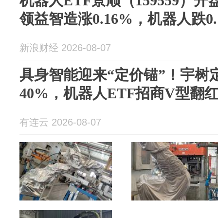
机器人ETF景顺（159559）开
领益智造涨0.16%，机器人跌0.
新浪财经 2026-08-07
具身智能迎来“定价锚”！宇树定
40%，机器人ETF招商V型翻
有连云 2026-08-07