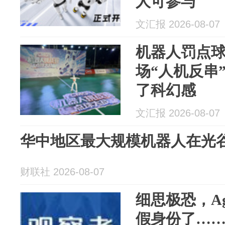
人可参与
文汇报 2026-08-07
机器人罚点
场“人机反串
了科幻感
文汇报 2026-08-07
华中地区最大规模机器人在光
财联社 2026-08-07
细思极恐，A
假身份了…