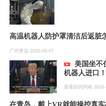
高温机器人防护罩清洁后返脏
广州赛远 2026-08-07
美国坐不
机器人进口
爱看剧的阿峰 2026-0
在青岛，戴上VR就能操控真实