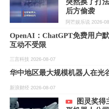
突然换了打
后方偷袭
阿芒娱乐说 2026-08
OpenAI：ChatGPT免费
互动不受限
三言科技 2026-08-07
华中地区最大规模机器人在光
新浪财经 2026-08-07
图灵奖得