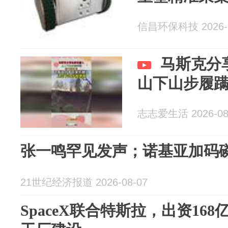
信昌环保科技 2026-0
马斯克分
山下山步履
志志爱生活 2026-08
张一鸣罕见发声；诺基亚加码
21世纪经济报道 2026-08-07
SpaceX联合特斯拉，出资16