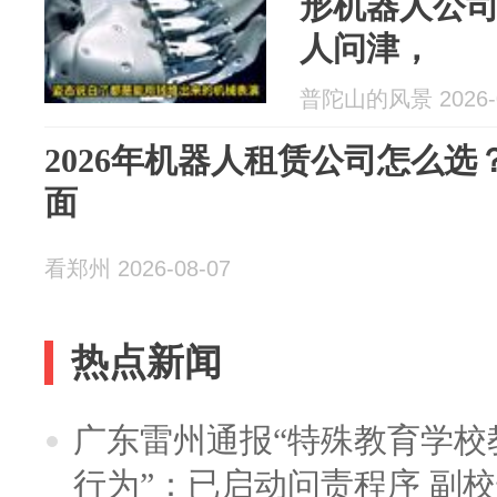
形机器人公
人问津，
普陀山的风景 2026-0
2026年机器人租赁公司怎么选
面
看郑州 2026-08-07
热点新闻
广东雷州通报“特殊教育学校
行为”：已启动问责程序 副