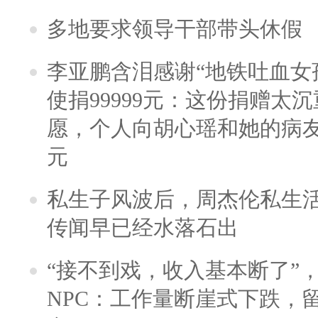
多地要求领导干部带头休假
李亚鹏含泪感谢“地铁吐血女
使捐99999元：这份捐赠太
愿，个人向胡心瑶和她的病友之
元
私生子风波后，周杰伦私生活
传闻早已经水落石出
“接不到戏，收入基本断了”，
NPC：工作量断崖式下跌，