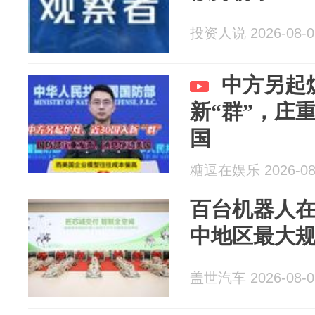
投资人说 2026-08-0
中方另起
新“群”，庄
国
糖逗在娱乐 2026-08
百台机器人
中地区最大
盖世汽车 2026-08-0