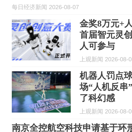
每日经济新闻 2026-08-07
金奖8万元+
首届智元灵
人可参与
上观新闻 2026-08-0
机器人罚点
场“人机反串
了科幻感
上观新闻 2026-08-0
南京全控航空科技申请基于环