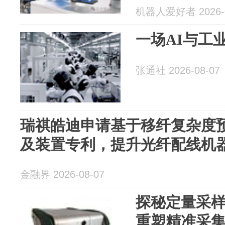
机器人爱好者 2026-0
一场AI与工
张通社 2026-08-07
瑞祺皓迪申请基于移纤复杂度
及装置专利，提升光纤配线机
金融界 2026-08-07
探秘定量采
重塑精准采