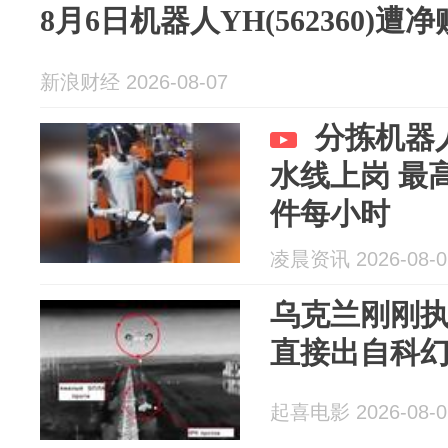
8月6日机器人YH(562360)遭净
新浪财经 2026-08-07
分拣机器
水线上岗 最高
件每小时
凌晨资讯 2026-08-0
乌克兰刚刚
直接出自科
起喜电影 2026-08-0