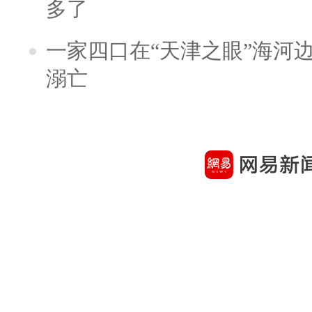
多了
一家四口在“天津之眼”海河
溺亡