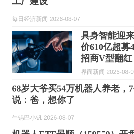
工厂建设
每日经济新闻 2026-08-07
具身智能迎来
价610亿超募
招商V型翻红
界面新闻 2026-08-0
68岁大爷买54万机器人养老，
说：爸，想你了
牛锅巴小钒 2026-08-07