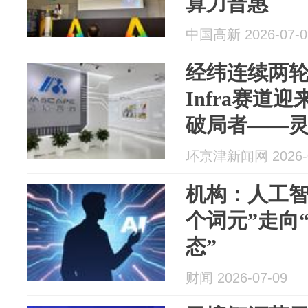
算力普惠
中国高新 2026-07-0
经纬连续两
Infra赛道
破局者——
环京津新闻网 2026-0
机构：人工智
个词元”走向
态”
财闻 2026-07-09