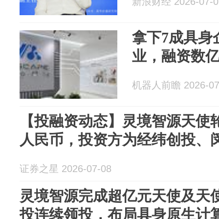
新浪财经 2026-07-0
拿下7成具身
业，融资数
机器人前瞻 2026-07
【投融资动态】灵境智源天使
人民币，投资方为经纬创投、
证券之星 2026-07-08
灵境智源完成超亿元天使及天
投连续领投，布局具身原生计