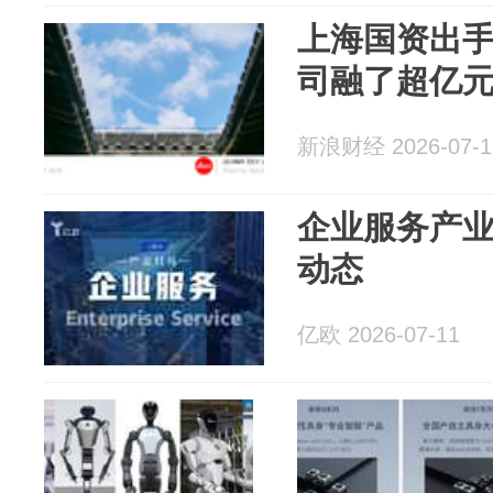
上海国资出
司融了超亿
新浪财经 2026-07-1
企业服务产业日报
动态
亿欧 2026-07-11