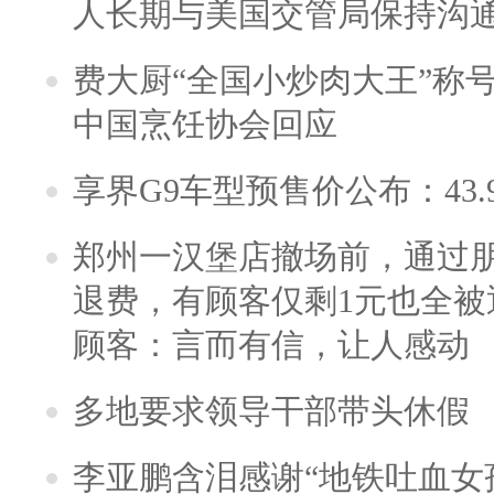
人长期与美国交管局保持沟通
费大厨“全国小炒肉大王”称
中国烹饪协会回应
享界G9车型预售价公布：43.
郑州一汉堡店撤场前，通过
退费，有顾客仅剩1元也全被
顾客：言而有信，让人感动
多地要求领导干部带头休假
李亚鹏含泪感谢“地铁吐血女