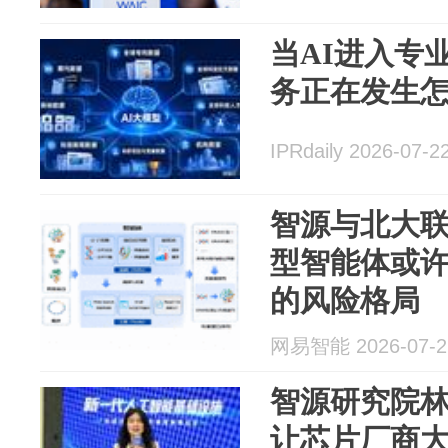
当AI进入专
务正在发生
IPRdaily 2026-07-2
智源与北大
型智能体或
的风险格局
网易智能 2026-07-2
智源研究院
让芯片厂商