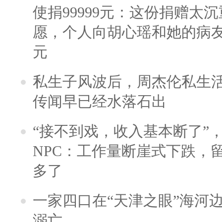
使捐99999元：这份捐赠太
愿，个人向胡心瑶和她的病友之
元
私生子风波后，周杰伦私生活
传闻早已经水落石出
“接不到戏，收入基本断了”，
NPC：工作量断崖式下跌，
多了
一家四口在“天津之眼”海河
溺亡