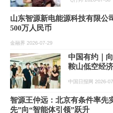
山东智源新电能源科技有限公
500万人民币
金融界 2026-07-29
中国有约｜
鞍山低空经
中国日报网 2026-07
智源王仲远：北京有条件率先
先”向“智能体引领”跃升