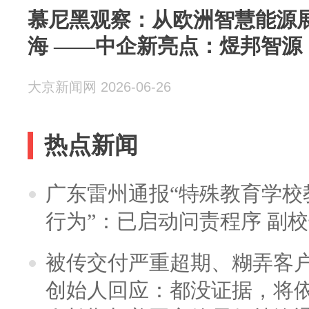
慕尼黑观察：从欧洲智慧能源
海 ——中企新亮点：煜邦智源
大京新闻网 2026-06-26
热点新闻
广东雷州通报“特殊教育学校
行为”：已启动问责程序 副
被传交付严重超期、糊弄客
创始人回应：都没证据，将依