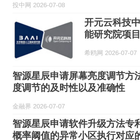
投中网 2026-07-08
开元云科技
能研究院项
希鸥网 2026-07-07
智源星辰申请屏幕亮度调节方
度调节的及时性以及准确性
金融界 2026-07-07
智源星辰申请软件升级方法专
概率阈值的异常小区执行对应