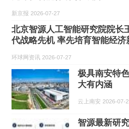
新京报 2026-07-27
北京智源人工智能研究院院长
代战略先机 率先培育智能经济
环球网资讯 2026-07-27
极具南安特
大有内涵
云上南安 2026-07-2
智源最新研