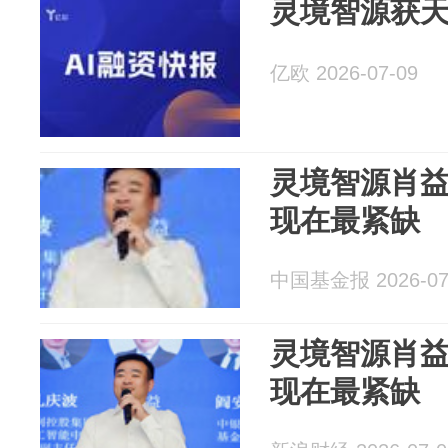
灵境智源获
亿欧 2026-07-09
灵境智源肖益
现在最紧缺
中国基金报 2026-07
灵境智源肖益
现在最紧缺