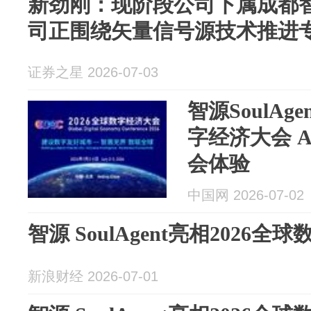
新劲刚：现阶段公司下属成都
司正围绕矢量信号源技术推进
证券之星 2026-07-03
智源SoulAg
字经济大会 
会体验
中国网 2026-07-02
智源 SoulAgent亮相2026
新浪财经 2026-07-01