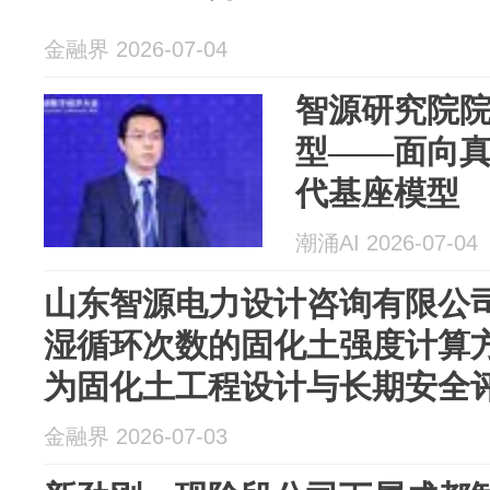
金融界 2026-07-04
智源研究院
型——面向
代基座模型
潮涌AI 2026-07-04
山东智源电力设计咨询有限公
湿循环次数的固化土强度计算
为固化土工程设计与长期安全
撑
金融界 2026-07-03