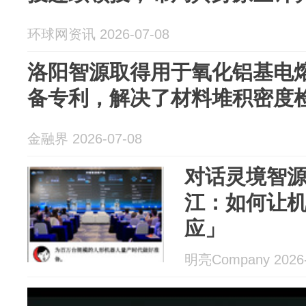
环球网资讯 2026-07-08
洛阳智源取得用于氧化铝基电
备专利，解决了材料堆积密度
金融界 2026-07-08
对话灵境智
江：如何让
应」
明亮Company 2026-