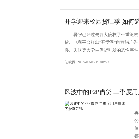
开学迎来校园贷旺季 如何
暑假已经过去各大院校学生重返校
贷、电商平台打出“开学季”的营销广
楼、失联等大学生借贷引发的恶性事件，
亿欧网
2016-09-03 19:06:59
风波中的P2P借贷 二季度用
再
公
值
都