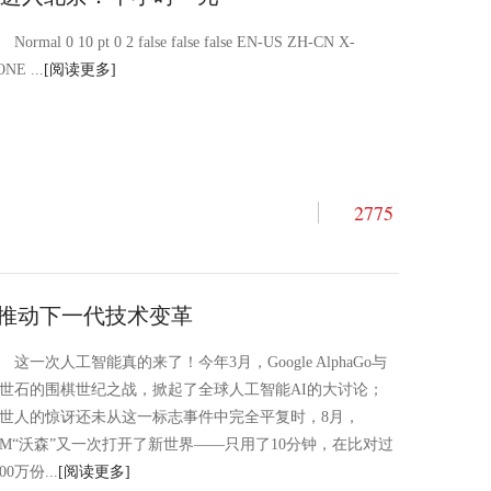
Normal 0 10 pt 0 2 false false false EN-US ZH-CN X-
NE ...
[阅读更多]
2775
点 推动下一代技术变革
这一次人工智能真的来了！今年3月，Google AlphaGo与
世石的围棋世纪之战，掀起了全球人工智能AI的大讨论；
世人的惊讶还未从这一标志事件中完全平复时，8月，
BM“沃森”又一次打开了新世界——只用了10分钟，在比对过
000万份...
[阅读更多]