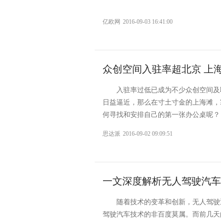
亿欧网
2016-09-03 16:41:00
众创空间入驻率超北京 上
入驻率过低已成为不少众创空间及
日益逼近，那么在寸土寸金的上海滩，
何寻找和安排自己的第一张办公桌呢？ 
思达派
2016-09-02 09:09:51
一文深度解析无人驾驶汽车
随着技术的变革和创新，无人驾驶
驾驶汽车技术的非百度莫属。而前几天