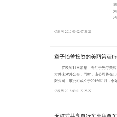
期
为
均.
亿欧网
2016-09-02 07:58:21
章子怡曾投资的美丽策获Pr
亿欧9月1日消息，专注于光疗美容
方并未对外公布，同时，该公司将在1
限公司，该公司成立于2016年1月，创始
亿欧网
2016-09-01 22:25:27
无桩式共享自行车摩拜单车