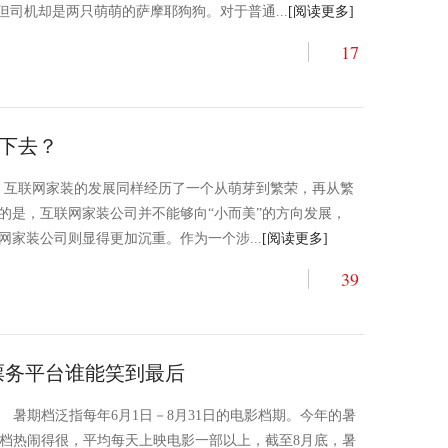
但司机却是两只萌萌的萨摩耶狗狗。对于普通...
[阅读更多]
17
”下去？
样，互联网家装的发展同样经历了一个从萌芽到繁荣，再从繁
的是，互联网家装公司并不能够向“小而美”的方向发展，
家装公司则显得更加沉重。作为一个涉...
[阅读更多]
39
票务平台谁能笑到最后
暑期档泛指每年6月1日－8月31日的电影档期。今年的暑
档热闹得很，平均每天上映电影一部以上，截至8月底，暑