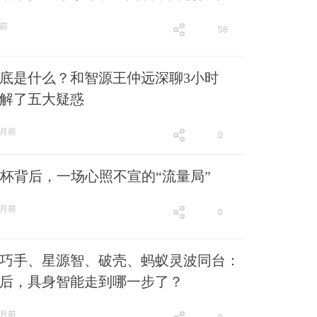
月前
58
跟贴
58
底是什么？和智源王仲远深聊3小时
解了五大疑惑
1月前
0
跟贴
0
界杯背后，一场心照不宣的“流量局”
1月前
0
跟贴
0
巧手、星源智、破壳、蚂蚁灵波同台：
后，具身智能走到哪一步了？
1月前