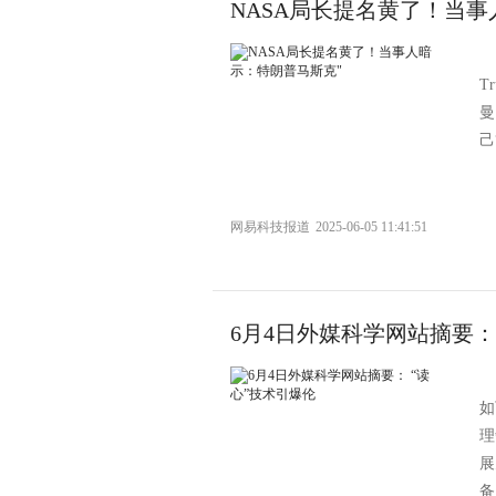
NASA局长提名黄了！当事
T
曼
己
网易科技报道
2025-06-05 11:41:51
6月4日外媒科学网站摘要：
如
理
展
备