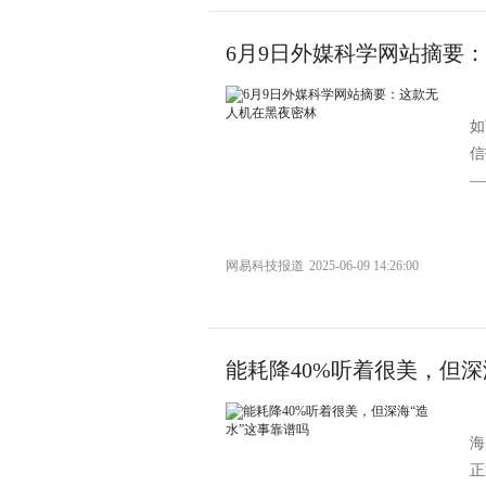
6月9日外媒科学网站摘要
如
信
—
网易科技报道
2025-06-09 14:26:00
能耗降40%听着很美，但深
海
正