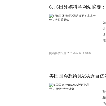
6月6日外媒科学网站摘要
如
计
通
能
网易科技报道
2025-06-06 11:18:04
美国国会想给NASA近百亿
酿
和
的