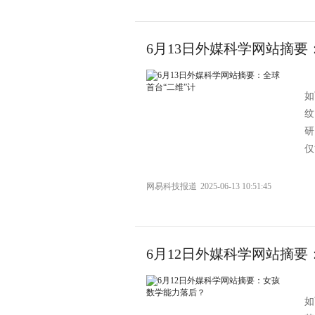
6月13日外媒科学网站摘要
如
纹
研
仅
网易科技报道
2025-06-13 10:51:45
6月12日外媒科学网站摘
如