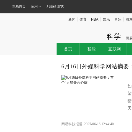
网易首页
应用
无障碍浏览
新闻
体育
NBA
娱乐
音乐
游
科学
网
首页
智能
互联网
6月16日外媒科学网站摘要
如
望
猪
天
网易科技报道
2025-06-16 12:44:40