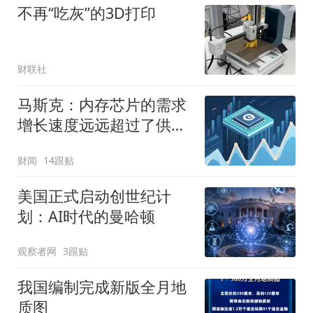
不再“吃灰”的3D打印
财联社
马斯克：内存芯片的需求
增长速度远远超过了供应
增速
财闻
14跟贴
美国正式启动创世纪计
划：AI时代的曼哈顿
观察者网
3跟贴
我国编制完成新版全月地
质图