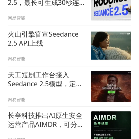
2.5，最长可生成30秒连
贯视频
网易智能
火山引擎官宣Seedance
2.5 API上线
网易智能
天工短剧工作台接入
Seedance 2.5模型，定价
降至官方参考价三折
网易智能
长亭科技推出AI原生安全
运营产品AIMDR，可分钟
级完成攻击溯源