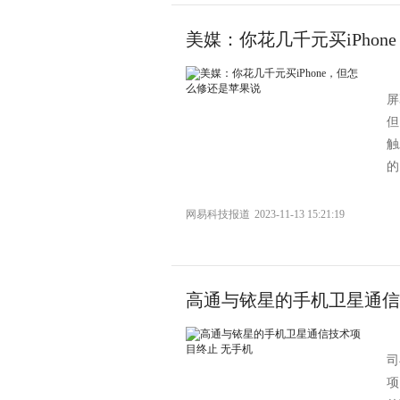
美媒：你花几千元买iPho
屏
但
触
的
网易科技报道
2023-11-13 15:21:19
高通与铱星的手机卫星通信
司
项