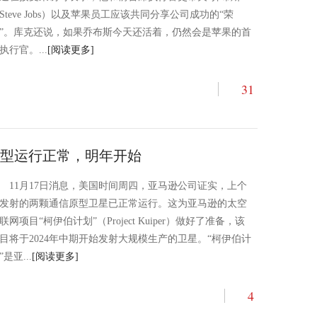
Steve Jobs）以及苹果员工应该共同分享公司成功的“荣
”。库克还说，如果乔布斯今天还活着，仍然会是苹果的首
执行官。...
[阅读更多]
31
型运行正常，明年开始
11月17日消息，美国时间周四，亚马逊公司证实，上个
发射的两颗通信原型卫星已正常运行。这为亚马逊的太空
联网项目“柯伊伯计划”（Project Kuiper）做好了准备，该
目将于2024年中期开始发射大规模生产的卫星。“柯伊伯计
”是亚...
[阅读更多]
4