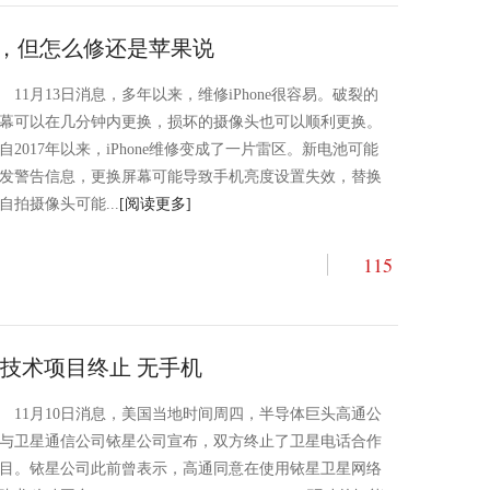
ne，但怎么修还是苹果说
11月13日消息，多年以来，维修iPhone很容易。破裂的
幕可以在几分钟内更换，损坏的摄像头也可以顺利更换。
自2017年以来，iPhone维修变成了一片雷区。新电池可能
发警告信息，更换屏幕可能导致手机亮度设置失效，替换
自拍摄像头可能...
[阅读更多]
115
技术项目终止 无手机
11月10日消息，美国当地时间周四，半导体巨头高通公
与卫星通信公司铱星公司宣布，双方终止了卫星电话合作
目。铱星公司此前曾表示，高通同意在使用铱星卫星网络