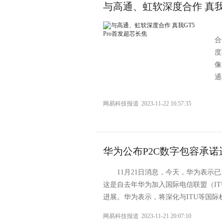
与高通、虹软深度合作 真我G
合
度
像
通
网易科技报道
2023-11-22 16:57:35
华为公布P2C数字包容承诺
11月21日消息，今天，华为表示
这是自去年华为加入国际电信联盟（ITU） 
进展。华为表示，将深化与ITU等国际机
网易科技报道
2023-11-21 20:07:10