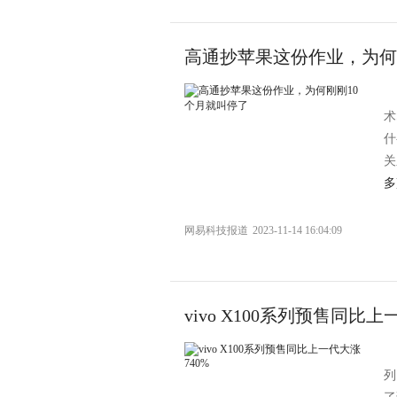
高通抄苹果这份作业，为何
术
什
关
多
网易科技报道
2023-11-14 16:04:09
vivo X100系列预售同比上
列