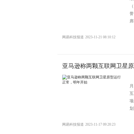
（
誉
席
网易科技报道
2023-11-21 08:10:12
亚马逊称两颗互联网卫星原
月
互
项
划
网易科技报道
2023-11-17 09:20:23