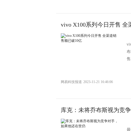
vivo X100系列今日开售
v
布
售
网易科技报道
2023-11-21 16:46:06
库克：未将乔布斯视为竞争
最