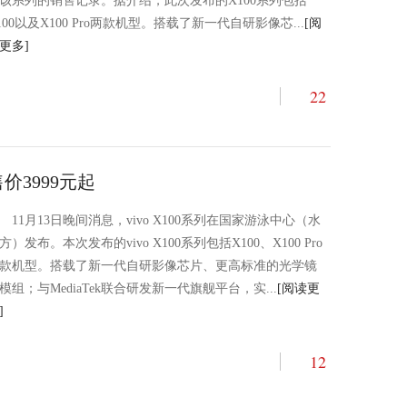
该系列的销售记录。据介绍，此次发布的X100系列包括
100以及X100 Pro两款机型。搭载了新一代自研影像芯...
[阅
更多]
22
售价3999元起
11月13日晚间消息，vivo X100系列在国家游泳中心（水
方）发布。本次发布的vivo X100系列包括X100、X100 Pro
款机型。搭载了新一代自研影像芯片、更高标准的光学镜
模组；与MediaTek联合研发新一代旗舰平台，实...
[阅读更
]
12