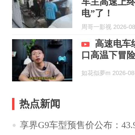
车主高速上终
电”了！
周哥一影视 2026-08
高速电车
口高温下冒
如花似夢m 2026-08
热点新闻
享界G9车型预售价公布：43.