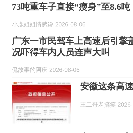
73吨重车子直接“瘦身”至8.6吨
小鹿姐姐情感说 2026-08-06
广东一市民驾车上高速后引擎
况吓得车内人员连声大叫
侃故事的阿庆 2026-08-06
安徽这条高
王二哥老搞笑 2026-0