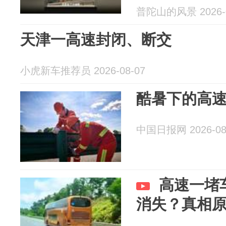
普陀山的风景 2026-0
天津一高速封闭、断交
小虎新车推荐员 2026-08-07
酷暑下的高
中国日报网 2026-08
高速一堵
消失？真相