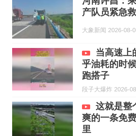
河南许昌：乘
产队员紧急
大象新闻 2026-08-0
当高速上
乎油耗的时
跑搭子
段子大爆炸 2026-08
这就是整
爽的一条免费
里