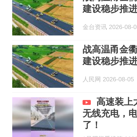
建设稳步推
金台资讯 2026-08-0
战高温甬金
建设稳步推
人民网 2026-08-05
高速装上
无线充电，
了！