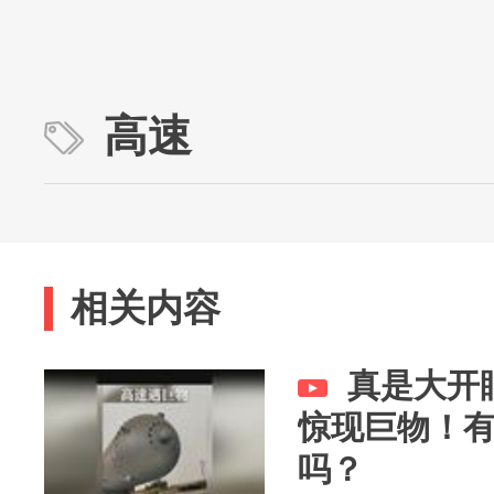
高速
相关内容
真是大开
惊现巨物！
吗？