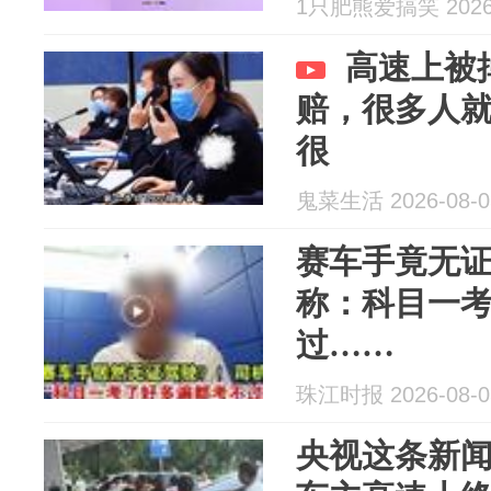
1只肥熊爱搞笑 2026-
高速上被
赔，很多人
很
鬼菜生活 2026-08-0
赛车手竟无
称：科目一
过……
珠江时报 2026-08-0
央视这条新闻