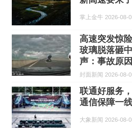
掌上金牛 2026-08-0
高速突发惊
玻璃脱落砸中
声：事故原
封面新闻 2026-08-0
联通好服务，
通信保障一线
大象新闻 2026-08-0