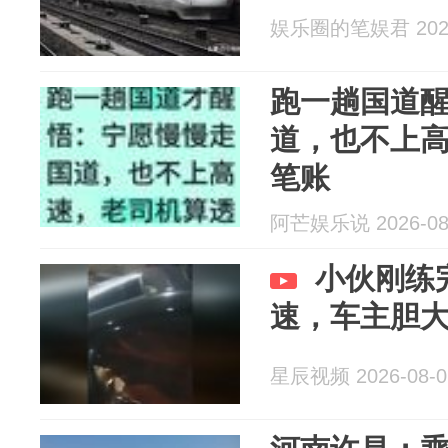
娱乐圈的笔娱君 2026
跑一趟国道
道，也不上
笔账
阿芒娱乐说 2026-08
小伙刚练
速，车主胆
星辰视频 2026-08-0