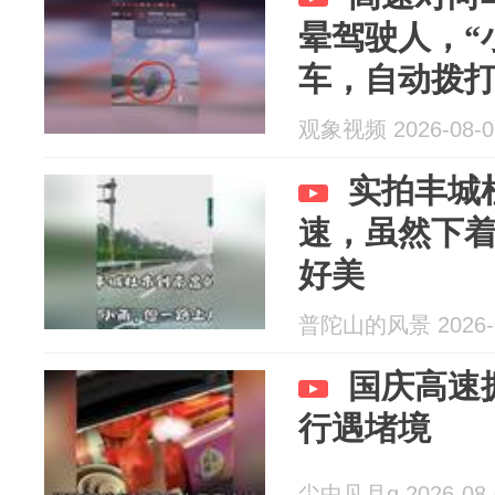
晕驾驶人，“
车，自动拨打
事到120来
观象视频 2026-08-0
实拍丰城
速，虽然下
好美
普陀山的风景 2026-0
国庆高速
行遇堵境
尘中见月q 2026-08-