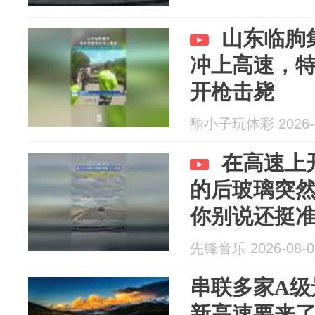
山东临朐
冲上高速，
开枪击毙
酷小子玩体彩 2026-0
在高速上
的后玻璃突
你别说还挺
了这么准
先锋音乐 2026-08-0
串联多家A级
新高速要来