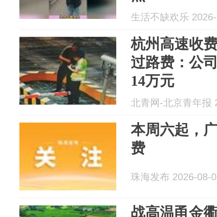
生活不缺欢乐 2026-0
杭州高速收
过路费：公司
14万元
北青网-北京青年报 20
本周六起，
费
珠海发布 2026-08-0
战高温甬金