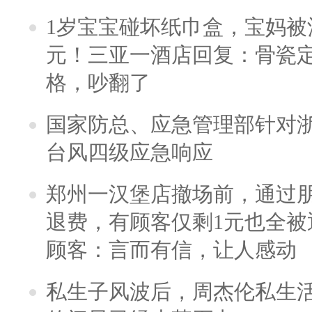
1岁宝宝碰坏纸巾盒，宝妈被酒
元！三亚一酒店回复：骨瓷
格，吵翻了
国家防总、应急管理部针对
台风四级应急响应
郑州一汉堡店撤场前，通过
退费，有顾客仅剩1元也全被
顾客：言而有信，让人感动
私生子风波后，周杰伦私生活