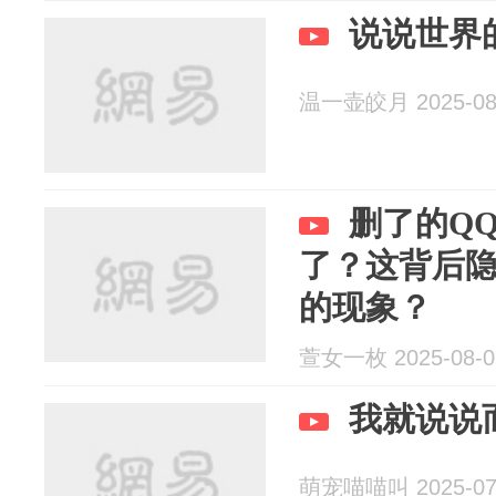
说说世界
温一壶皎月 2025-08
删了的Q
了？这背后
的现象？
萱女一枚 2025-08-0
我就说说
萌宠喵喵叫 2025-07