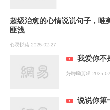
超级治愈的心情说说句子，唯
匪浅
心灵悦读 2025-02-27
我爱你不
好嗨呦剪辑 2025-02
说说你第