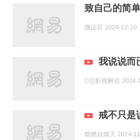
致自己的简
微法官 2024-12-10
我说说而
C位影视解说 2024-1
戒不只是
烟燃自烟灭 2024-11