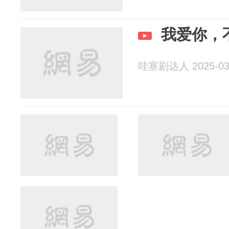
我爱你，
哇塞剧达人 2025-03