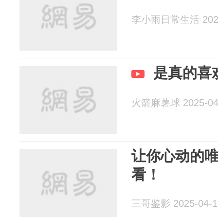
李小雨日常生活 2025
是真的喜
火箭麻薯球 2025-04
让你心动的
看！
三哥鉴影 2025-04-1