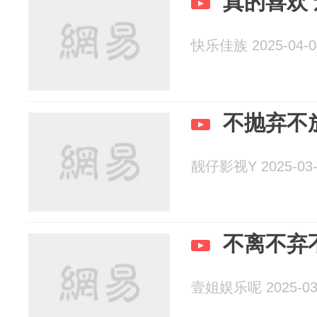
真的喜欢
快乐佳族 2025-04-0
不抛弃不
靓仔影视Y 2025-03-
不离不弃
壹姐娱乐呢 2025-03