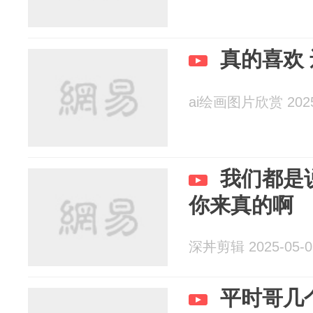
真的喜欢
ai绘画图片欣赏 2025
我们都是
你来真的啊
深丼剪辑 2025-05-0
平时哥几