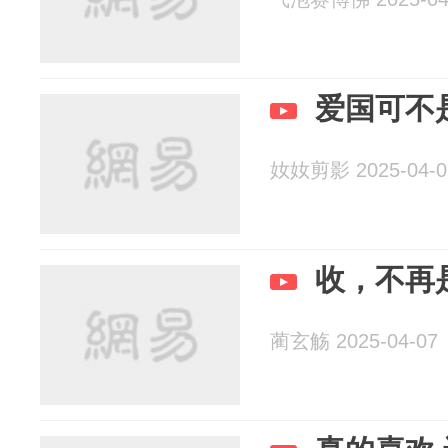
爱国可不
奻奻剪影 2025-04-0
收，不再
蔺玄觞 2025-04-07