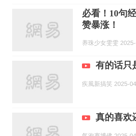
必看！10句
赞暴涨！
养珠少女雯雯 2025-0
有的话只
疾風新搞笑 2025-04
真的喜欢
气泡赛博佛 2025-04