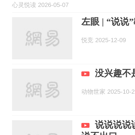
心灵悦读 2026-05-07
左眼 | “说
悦竞 2025-12-09
没兴趣不
动物世家 2025-10-2
说说说说