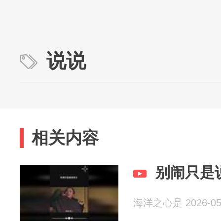
说说
相关内容
别闹只是
海洋之心是 2026-05