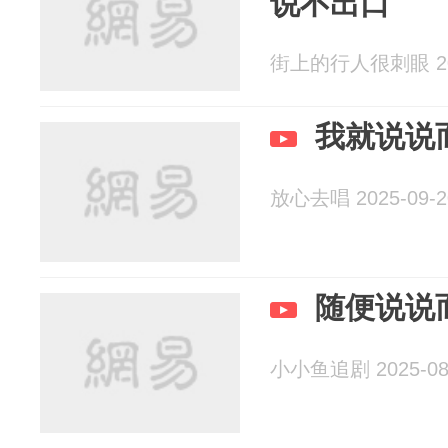
说不出口
街上的行人很刺眼 202
我就说说
放心去唱 2025-09-2
随便说说
小小鱼追剧 2025-08