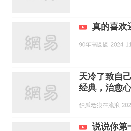
真的喜欢
90年高圆圆 2024-11
天冷了致自
经典，治愈
独孤老狼在流浪 2024
说说你第