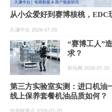
从小众爱好到赛博核桃，EDC
久谦中台 2026-07-20
“赛博工人”
求？
和讯网 2026-07-20
第三方实验室实测：进口机油
线上保养套餐机油品质如何？
中华财观点 2026-07-20