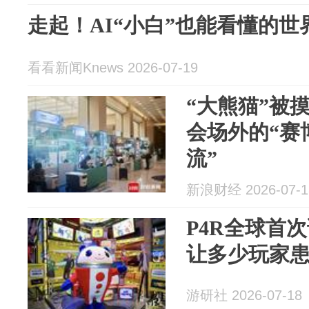
走起！AI“小白”也能看懂的
看看新闻Knews 2026-07-19
“大熊猫”被
会场外的“赛
流”
新浪财经 2026-07-1
P4R全球首
让多少玩家患
游研社 2026-07-18