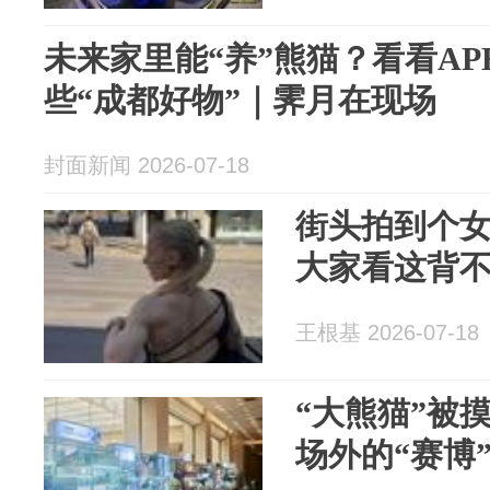
未来家里能“养”熊猫？看看AP
些“成都好物”｜霁月在现场
封面新闻 2026-07-18
街头拍到个
大家看这背
王根基 2026-07-18
“大熊猫”被摸
场外的“赛博