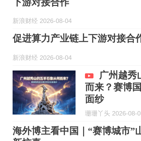
下游对接合作
新浪财经 2026-08-04
促进算力产业链上下游对接合
新浪财经 2026-08-04
广州越秀
而来？赛博国
面纱
珊珊丫头 2026-08-0
海外博主看中国｜“赛博城市”