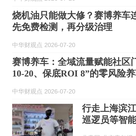
烧机油只能做大修？赛博养车
先免费检测，再分级治理
中华财观点 2026-07-20
赛博养车：全域流量赋能社区
10-20、保底ROI 8”的零风
中华财观点 2026-07-20
行走上海滨江
巡逻员等智