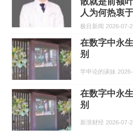
散就是前额叶
人为何热衷于
极目新闻 2026-07-2
在数字中永
别
学申论的谈妹 2026-0
在数字中永
别
新浪财经 2026-07-2