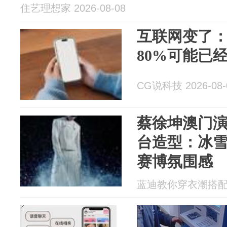
住艺理想家 2026-08-08
互联网变了
80%可能已
CG说科技 2026-08-
蔡徐坤澳门
台造型：冰
赛博氛围感
蓝迪教你穿衣潮搭配 20