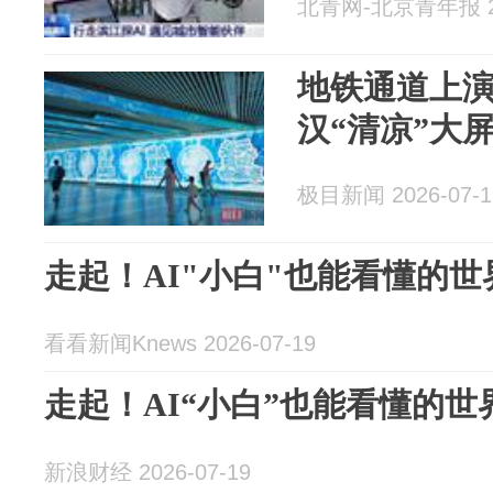
北青网-北京青年报 20
地铁通道上演
汉“清凉”大
极目新闻 2026-07-1
走起！AI"小白"也能看懂的
看看新闻Knews 2026-07-19
走起！AI“小白”也能看懂的
新浪财经 2026-07-19