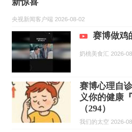
新惊喜
央视新闻客户端 2026-08-02
赛博做鸡
奶桃美食汇 2026-08
赛博心理自
义你的健康
（294）
我们的太空 2026-08