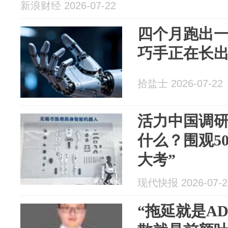
新浪财经 2026-07-22
四个月跑出
巧手正在长出
拾盐士 2026-07-22
活力中国调研
什么？围观5
大考”
现代快报 2026-07-2
“拖延就是AD