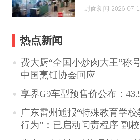
封面新闻 2026-07-1
热点新闻
费大厨“全国小炒肉大王”称
中国烹饪协会回应
享界G9车型预售价公布：43.
广东雷州通报“特殊教育学校
行为”：已启动问责程序 副