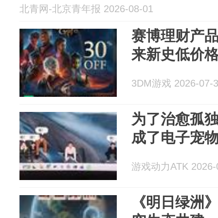
北青网-北京青年报 2026-08-01
赛博理财产品
来新史低价
3DM游戏 2026-07-
为了治愈孤
成了电子宠
游戏动力ATK 2026-0
《明日绿洲