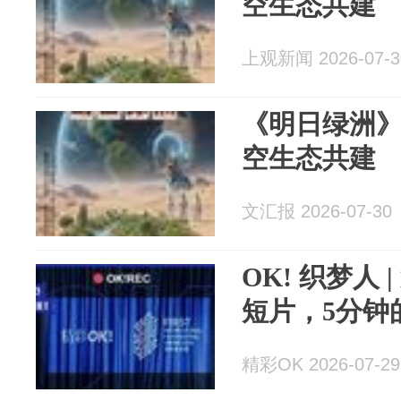
空生态共建
上观新闻 2026-07-3
《明日绿洲
空生态共建
文汇报 2026-07-30
OK! 织梦人 
短片，5分钟
精彩OK 2026-07-29