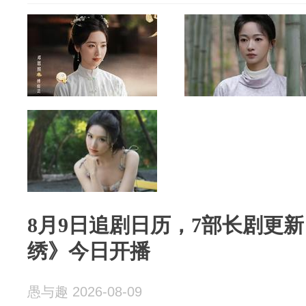
8月9日追剧日历，7部长剧更
绣》今日开播
愚与趣 2026-08-09