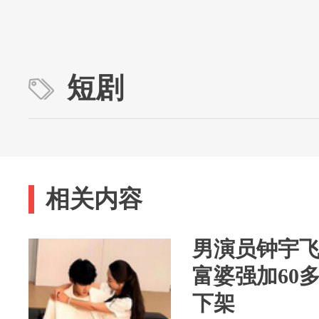
短剧
相关内容
男演员钟宇
富婆强加60
下架