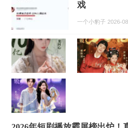
戏
一个小豹子 2026-08
2026年短剧播放霸屏榜出炉！