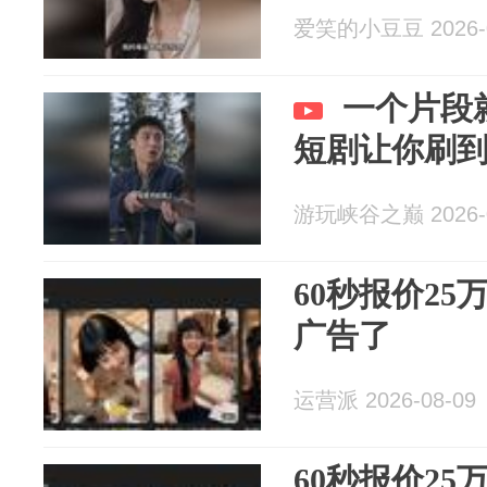
爱笑的小豆豆 2026-0
一个片段
短剧让你刷
游玩峡谷之巅 2026-0
60秒报价25
广告了
运营派 2026-08-09
60秒报价25