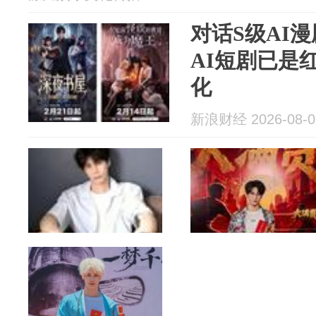
对话S级AI
AI短剧已是
化
新浪财经 2026-08-0