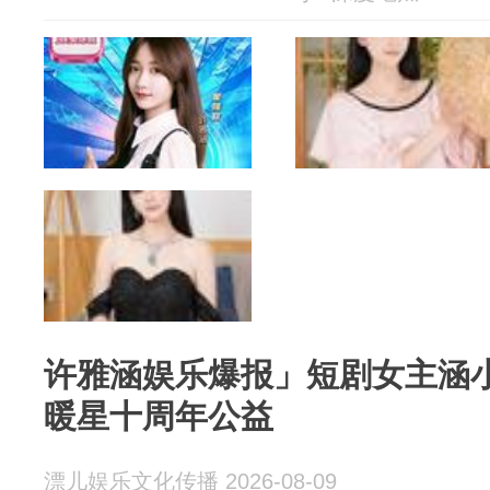
许雅涵娱乐爆报」短剧女主涵小
暖星十周年公益
漂儿娱乐文化传播 2026-08-09