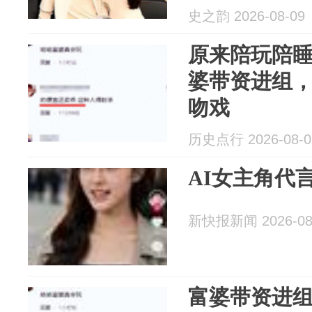
史之韵 2026-08-09
原来陪玩陪
婆带资进组，
吻戏
历史点行 2026-08-0
AI女主角代
新快报新闻 2026-08
富婆带资进组