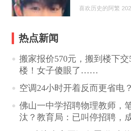
喜欢历史的阿繁 2026
热点新闻
搬家报价570元，搬到楼下交5
楼！女子傻眼了……
空调24小时开着反而更省电
佛山一中学招聘物理教师，笔
汰？教育局：已叫停招聘，