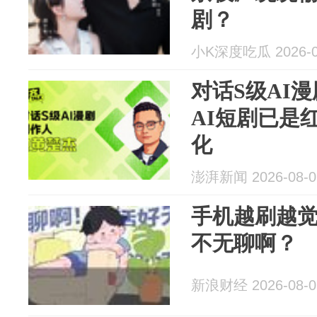
剧？
小K深度吃瓜 2026-0
对话S级AI
AI短剧已是
化
澎湃新闻 2026-08-0
手机越刷越
不无聊啊？
新浪财经 2026-08-0