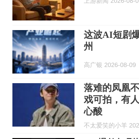
上游新闻 2026-08-0
这波AI短剧
州
高广银 2026-08-09
落难的凤凰
戏可拍，有
心酸
不太爱笑的小羊 2026