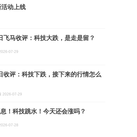
新活动上线
8日飞马收评：科技大跌，是走是留？
026-07-29
8日收评：科技下跌，接下来的行情怎么
2026-07-29
消息！科技跳水！今天还会涨吗？
026-07-28