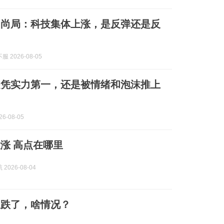
日尚局：科技集体上涨，是反弹还是反
 2026-08-05
是凭实力第一，还是被情绪和泡沫推上
6-08-05
涨 高点在哪里
2026-08-04
又跌了，啥情况？