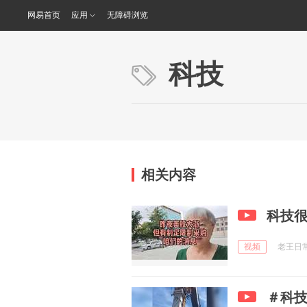
网易首页
应用
无障碍浏览
科技
相关内容
科技
视频
老王日常犯
＃科技