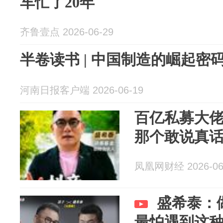
车忙了20年
齐鲁壹点 2026-06-29
半卷读书 | 中国制造的崛起密
河南日报客户端 2026-06-19
百亿私募大
那个敢说真
凤凰网财经 2026-06
盛希泰：
最怕遇到这