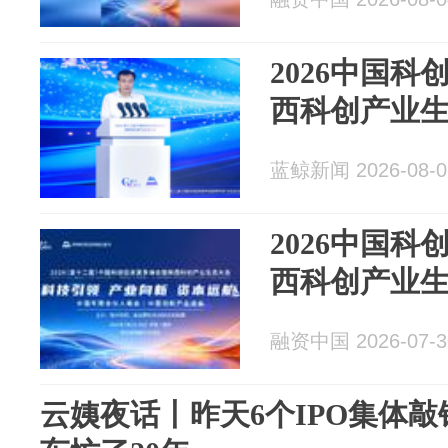
2026中国
西科创产业
蓝鲸新闻 2026-08-0
2026中国
西科创产业
融资中国 2026-07-3
云姨夜话丨昨天6个IPO集体