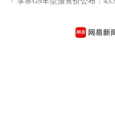
享界G9车型预售价公布：43.