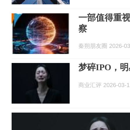
一部值得重
察
秦朔朋友圈 2026-03
梦碎IPO，
商业汇评 2026-03-1