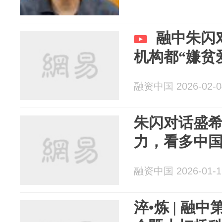
融中朱闪
机构都“嫌贫
融资中国 2026-02-0
朱闪对话盛希
力，看多中
融资中国 2026-01-1
淬•炼 | 融