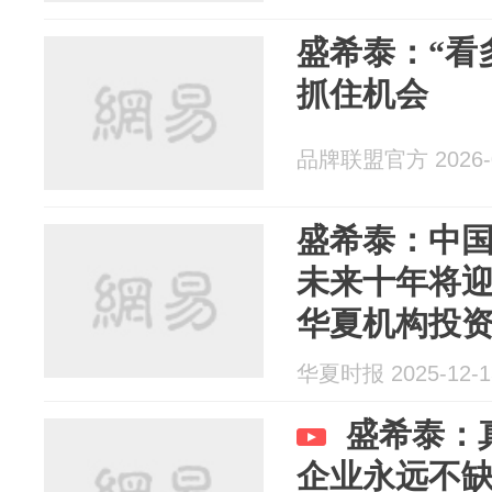
盛希泰：“看
抓住机会
品牌联盟官方 2026-0
盛希泰：中
未来十年将迎
华夏机构投
华夏时报 2025-12-1
盛希泰：
企业永远不