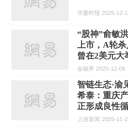
华夏时报 2025-12-1
“股神”俞敏
上市，A轮杀
曾在2美元大
金融界 2025-12-08
智链生态·渝
希泰：重庆
正形成良性
上游新闻 2025-11-2