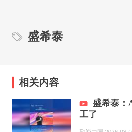
盛希泰
相关内容
盛希泰：
工了
融资中国 2026-08-0