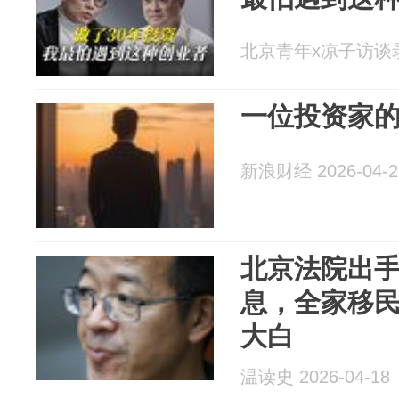
北京青年x凉子访谈录 2
一位投资家
新浪财经 2026-04-2
北京法院出
息，全家移
大白
温读史 2026-04-18