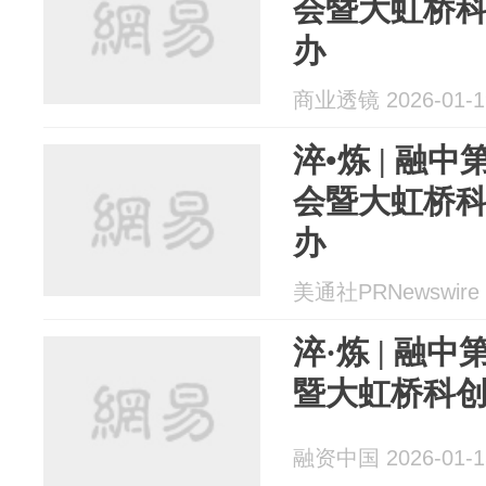
会暨大虹桥
办
商业透镜 2026-01-1
淬•炼 | 融
会暨大虹桥
办
美通社PRNewswire 2
淬·炼 | 融
暨大虹桥科
融资中国 2026-01-1