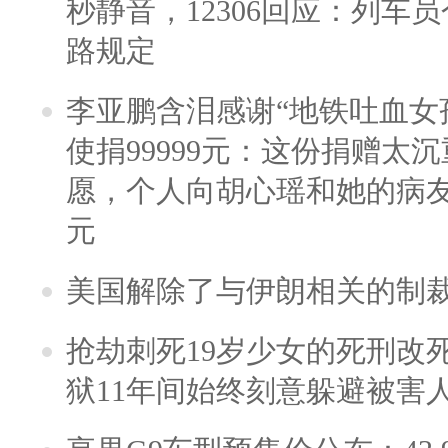
秒静音，12306回应：列车
路规定
李亚鹏含泪感谢“地铁吐血女
使捐99999元：这份捐赠太
愿，个人向胡心瑶和她的病友之
元
美国解除了与伊朗相关的制
抢劫刺死19岁少女的死刑改
狱11年间始终刻意躲避被害