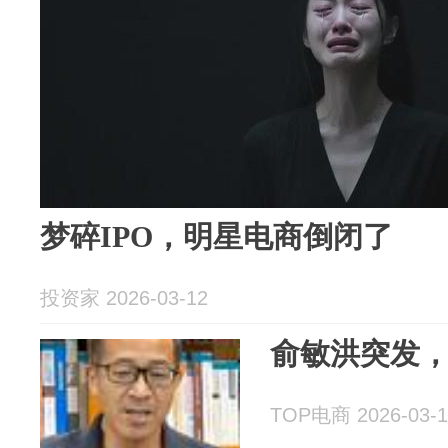
梦碎IPO，明星电商倒闭了
投资家 2026-03-12
俞敏洪突发
TOP电商 2026-03-1