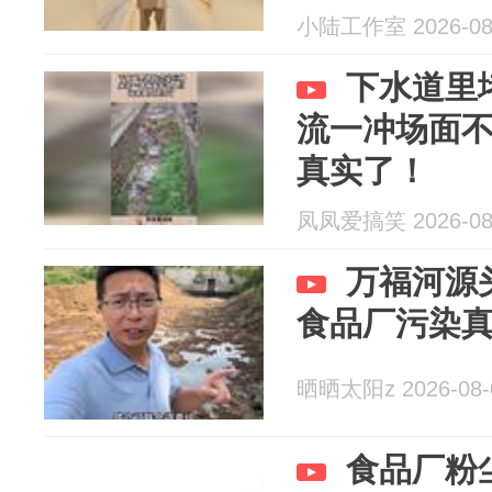
小陆工作室 2026-08
下水道里
流一冲场面
真实了！
凤凤爱搞笑 2026-08
万福河源
食品厂污染
晒晒太阳z 2026-08-
食品厂粉