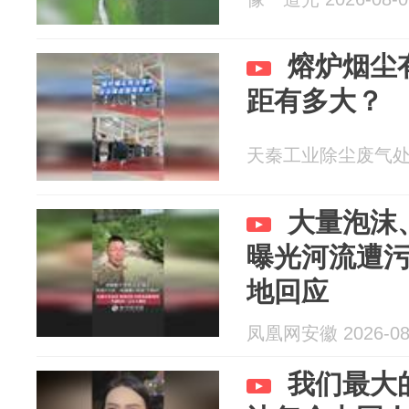
熔炉烟尘
距有多大？
天秦工业除尘废气处理解
大量泡沫
曝光河流遭污
地回应
凤凰网安徽 2026-08
我们最大