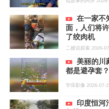
侃故事的阿庆 2026-0
在一家不
面，人们将
了绞肉机
二嫂说探索 2026-07
美丽的川
都是避孕套
学琛影像 2026-07-2
印度恒河