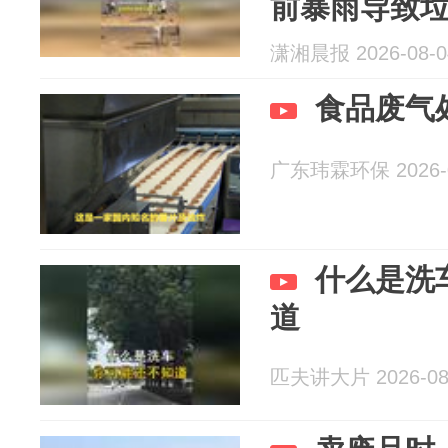
前暴雨导致
潇湘晨报 2026-08-0
食品废气
广东玮霖环保 2026-0
什么是洗
道
匹夫讲大片 2026-08