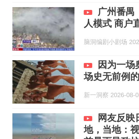
广州番禺
人模式 商户
脑洞编剧小剧场 2026
因为一场
场史无前例
新一洞察 2026-08-0
网友反映
地，当地：