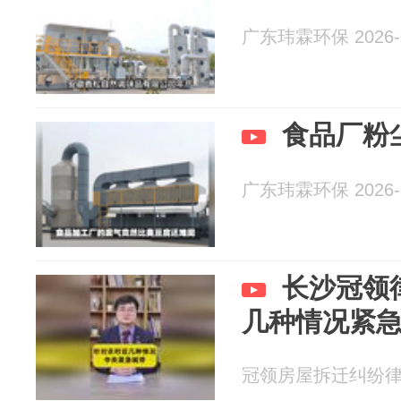
广东玮霖环保 2026-0
食品厂粉
广东玮霖环保 2026-0
长沙冠领
几种情况紧
冠领房屋拆迁纠纷律师 2