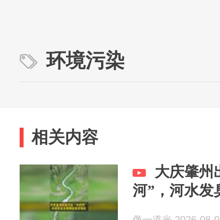
环境污染
相关内容
大庆肇州
河”，河水发
像一道光 2026-08-0