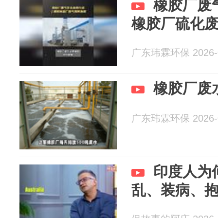
橡胶厂废
橡胶厂硫化
广东玮霖环保 2026-0
橡胶厂废
广东玮霖环保 2026-0
印度人为
乱、装病、