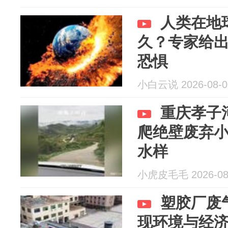
人类在地
久？专家给
恐惧
小白云说 2026-08-0
重庆孝子
爬绝壁废弃
水样
小虎皮毛毛 2026-08
塑胶厂废
现环境与经