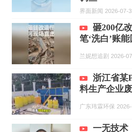
界面新闻 2026-07-3
砸200亿
笔‘洗白’账
兰妮想追剧 2026-07
浙江省某
料生产企业
广东玮霖环保 2026-0
一无技术