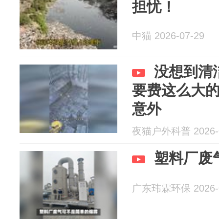
担忧！
中猫 2026-07-29
没想到清
要费这么大
意外
夜猫户外科普 2026-0
塑料厂废
广东玮霖环保 2026-0