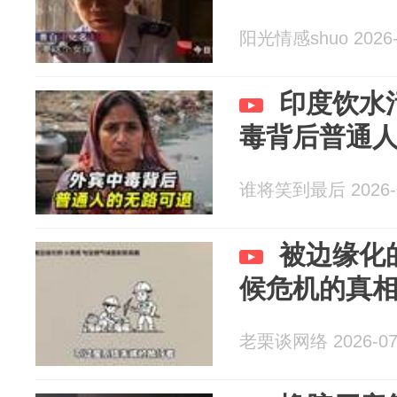
阳光情感shuo 2026-
印度饮水
毒背后普通
谁将笑到最后 2026-0
被边缘化
候危机的真
老栗谈网络 2026-07