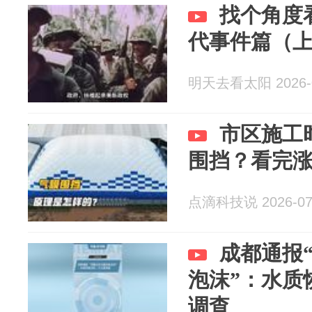
找个角度
代事件篇（
明天去看太阳 2026-0
市区施工
围挡？看完
点滴科技说 2026-07
成都通报
泡沫”：水质
调查