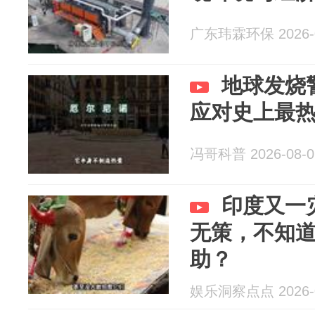
广东玮霖环保 2026-0
地球发烧
应对史上最
冯哥科普 2026-08-0
印度又一
无策，不知
助？
娱乐洞察点点 2026-0