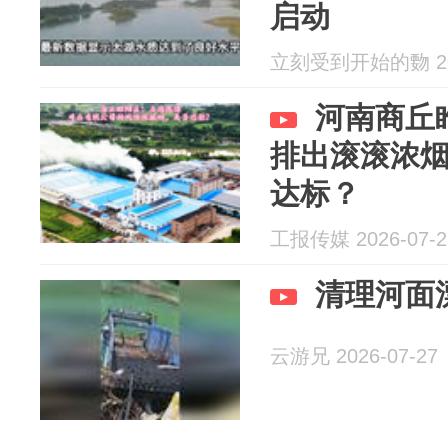
启动
立刻受到开始的覅 202
河南商丘
排出滚滚浓
达标？
工报传媒 2026-07-2
清理河面
云游兄 2026-07-27