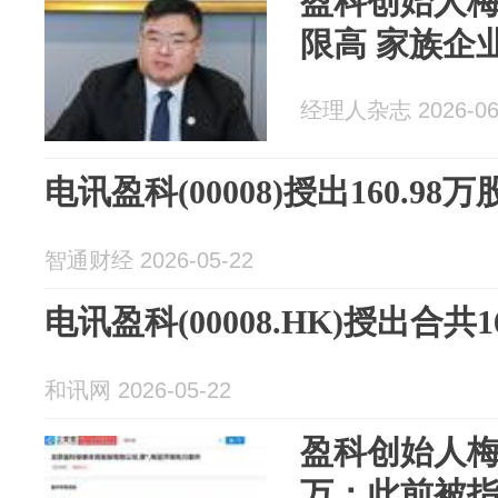
盈科创始人
限高 家族企
经理人杂志 2026-06
电讯盈科(00008)授出160.9
智通财经 2026-05-22
电讯盈科(00008.HK)授出合共
和讯网 2026-05-22
盈科创始人梅
万；此前被指