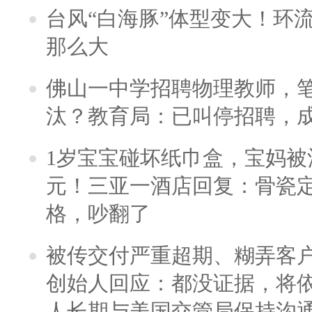
台风“白海豚”体型变大！环流
那么大
佛山一中学招聘物理教师，笔
汰？教育局：已叫停招聘，
1岁宝宝碰坏纸巾盒，宝妈被酒
元！三亚一酒店回复：骨瓷
格，吵翻了
被传交付严重超期、糊弄客
创始人回应：都没证据，将依
人长期与美国交管局保持沟通