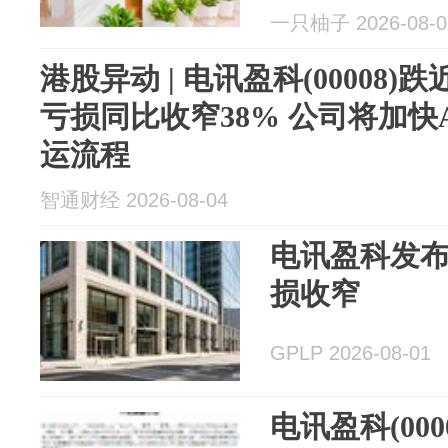
一只柚子 2026-08-0
港股异动 | 电讯盈科(00008)
亏损同比收窄38% 公司将加快
运流程
智通财经 2026-08-04
电讯盈科发布2
损收窄
GPLP 2026-08-01
电讯盈科(000