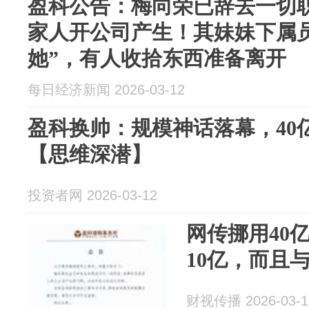
盈科公告：梅向荣已辞去一切
家人开公司产生！其妹妹下属
她”，有人收拾东西准备离开
每日经济新闻 2026-03-12
盈科换帅：规模神话落幕，40
【思维深潜】
投资者网 2026-03-12
网传挪用40
10亿，而且
财视传播 2026-03-1