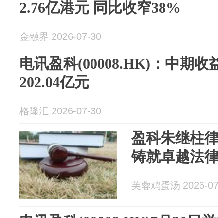
2.76亿港元 同比收窄38%
金融界 2026-07-30
电讯盈科(00008.HK)：中期
202.04亿元
格隆汇 2026-07-30
盈科朱继柱
铸就卓越法
芙蓉鸡蛋汤 2026-07