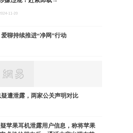
pp涉嫌违规！赶紧卸载→
024-11-20
爱聊持续推进“净网”行动
息疑遭泄露，两家公关声明对比
质疑苹果耳机泄露用户信息，称将苹果