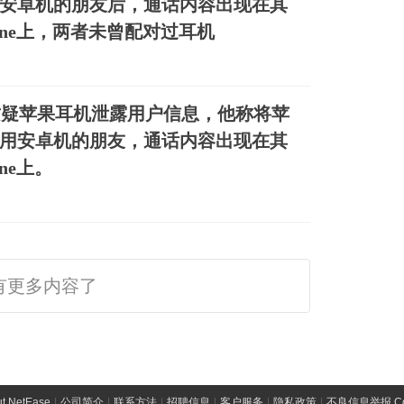
安卓机的朋友后，通话内容出现在其
hone上，两者未曾配对过耳机
质疑苹果耳机泄露用户信息，他称将苹
用安卓机的朋友，通话内容出现在其
one上。
有更多内容了
t NetEase
|
公司简介
|
联系方法
|
招聘信息
|
客户服务
|
隐私政策
|
不良信息举报 Comp