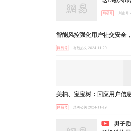
这13款A
网易号
川南号 2
智能风控强化用户社交安全，
网易号
有范热文 2024-11-20
美柚、宝宝树：回应用户信
网易号
菜鸡公关 2024-11-19
男子