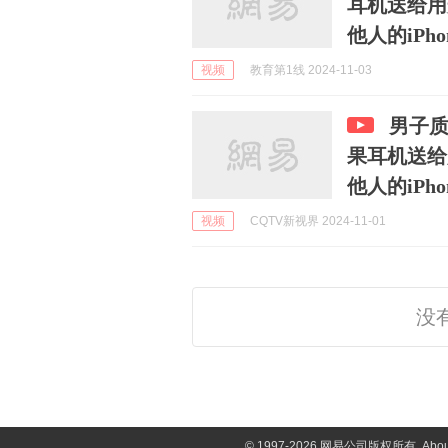
耳机送给用
他人的iP
视频
教育第1线 2024-11-03
男子
果耳机送给
他人的iPh
视频
CQTV新视界 2024-11-01
没
©
1997-2026 网易公司版权所有
Abou