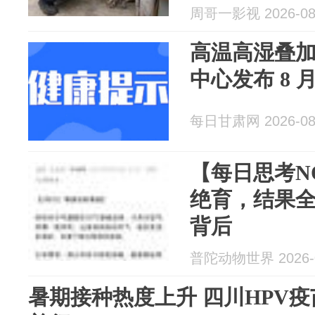
周哥一影视 2026-08
高温高湿叠
中心发布 8 
每日甘肃网 2026-08
【每日思考NO
绝育，结果
背后
普陀动物世界 2026-0
暑期接种热度上升 四川HPV疫