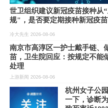
世卫组织建议新冠疫苗接种从“
规"，是否要定期接种新冠疫苗
冷大先生 2026-08-06
南京市高淳区一护士戴手链、
苗，卫生院回应：按规定不能
处理
上游新闻 2026-08-06
杭州女子公
一下，诊断