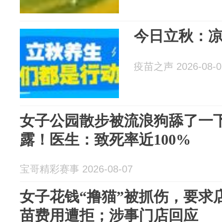
今日立秋：
疫苗之声 2026-08-0
女子公园散步被流浪狗舔了一
露！医生：致死率近100%
宝哥精彩赛事 2026-08-07
女子花钱“撸猫”被抓伤，要求
苗费用遭拒；涉事门店回应