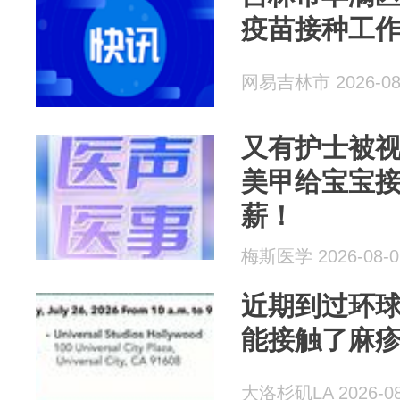
疫苗接种工
网易吉林市 2026-08
又有护士被
美甲给宝宝
薪！
梅斯医学 2026-08-0
近期到过环
能接触了麻
大洛杉矶LA 2026-08