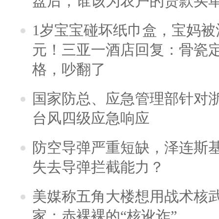
盘后，谁该为农户的贷款买
1岁宝宝碰坏纸巾盒，宝妈被酒
元！三亚一酒店回复：骨瓷
格，吵翻了
国家防总、应急管理部针对
台风四级应急响应
防空导弹严重短缺，泽连斯
失去导弹拦截能力？
美媒称五角大楼想用战术核
家：赤裸裸的“核讹诈”