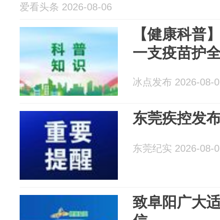
爱看头条 2026-08-06
【健康科普
一支疫苗护
冰点发布 2026-08-0
东莞疾控发
东莞纪实 2026-08-0
致阜阳广大