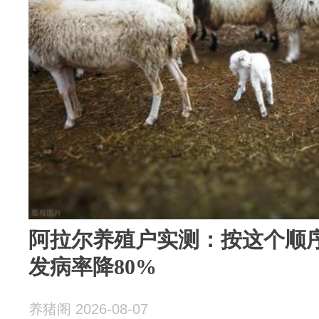
阿拉尔养殖户实测：按这个顺
发病率降80%
养猪阁 2026-08-07