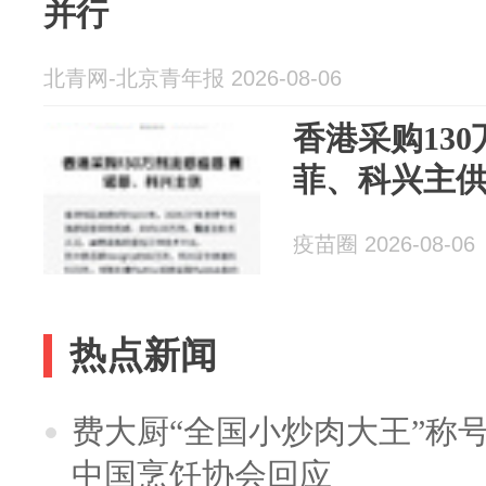
并行
北青网-北京青年报 2026-08-06
香港采购13
菲、科兴主
疫苗圈 2026-08-06
热点新闻
费大厨“全国小炒肉大王”称
中国烹饪协会回应