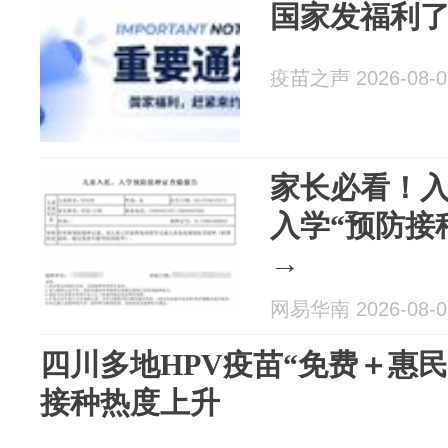
国家发福利
疫苗之声 2026-08-0
家长必看！
入学“预防接
→
网易华南 2026-08-0
四川多地HPV疫苗“免费＋惠
接种热度上升