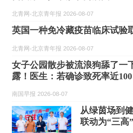
北青网-北京青年报 2026-08-07
英国一种免冷藏疫苗临床试验
北青网-北京青年报 2026-08-07
女子公园散步被流浪狗舔了一
露！医生：若确诊致死率近100
南国早报 2026-08-07
从绿茵场到
联动为“三高