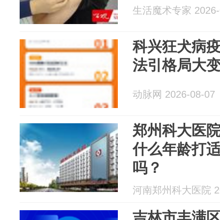
生活魔术专家 2026-0
科兴狂犬病疫
法引格局大
动脉网 2026-08-07
郑州科大医院
什么年龄打
吗？
河南郑州科大医院 202
吉林市丰满区