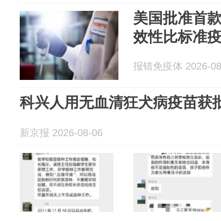
美国批准首款
效性比标准疫
报错免疫体 2026-08
科兴人用无血清狂犬病疫苗获
新京报 2026-08-06