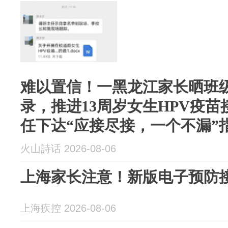
难以置信！一黑龙江家长晒班
录，推进13周岁女生HPV疫
任下达“应接尽接，一个不漏”
火山詩话 2026-08-06
上海家长注意！新版电子预防
上海疾控 2026-08-06