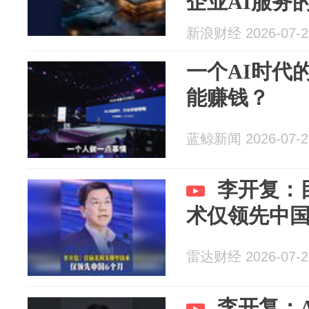
企业AI服务
新浪财经 2026-07-2
一个AI时代
能赚钱？
蓝鲸新闻 2026-07-2
李开复：
术仅领先中国
雷达财经 2026-07-2
李开复：