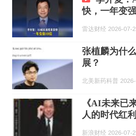
快，一年变强
雷达财经 2026-07-2
张植麟为什
展？
北美新药科普 2026-0
《AI未来已
人的时代红
新浪财经 2026-07-2