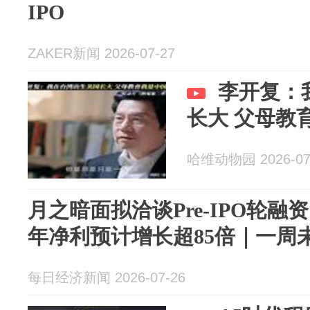
IPO
ZAKER新闻 2026-07-27
李开复：
长大 父母教
哈维动物园 2026-07
月之暗面拟洽谈Pre-IPO轮融资
年净利预计增长超85倍｜一周
每日经济新闻 2026-07-26