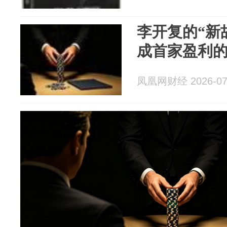
李开复的“新
成首家盈利的
凤凰网财经 2026-07