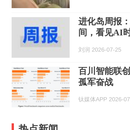
进化岛周报
间，看见AI
刘润 2026-07-25
百川智能联
孤军奋战
钛媒体APP 2026-07
热点新闻