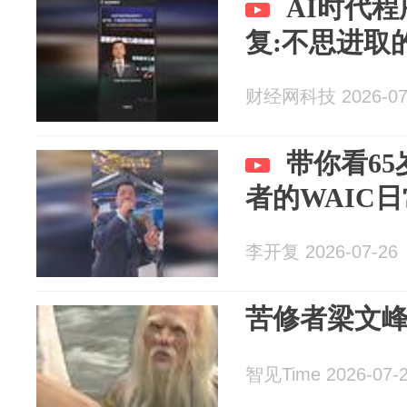
AI时代
复:不思进取
财经网科技 2026-07
带你看6
者的WAIC日
李开复 2026-07-26
苦修者梁文
智见Time 2026-07-