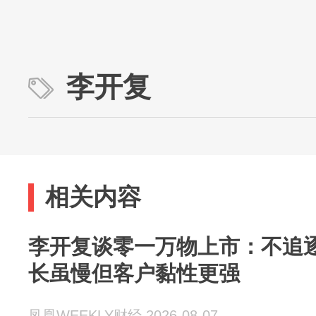
李开复
相关内容
李开复谈零一万物上市：不追逐
长虽慢但客户黏性更强
凤凰WEEKLY财经 2026-08-07