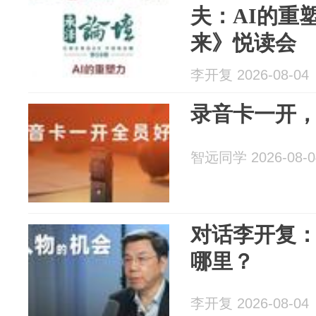
夫：AI的重
来》悦读会
李开复 2026-08-04
录音卡一开
智远同学 2026-08-0
对话李开复
哪里？
李开复 2026-08-04