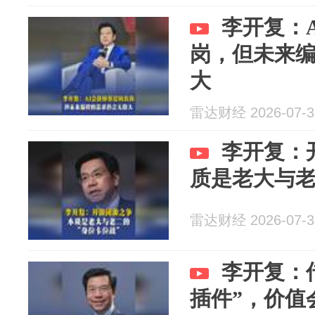
李开复：
岗，但未来
大
雷达财经 2026-07-3
李开复：
质是老大与老
雷达财经 2026-07-3
李开复：
插件”，价值