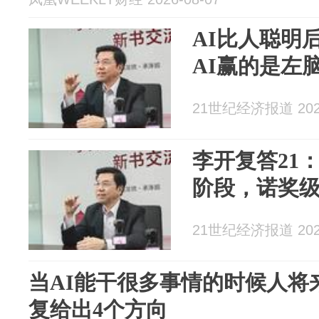
AI比人聪明
AI赢的是左
21世纪经济报道 2026
李开复答21
阶段，诺奖
21世纪经济报道 2026
当AI能干很多事情的时候人将
复给出4个方向