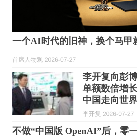
一个AI时代的旧神，换个马甲
首席人物观 2026-07-27
李开复向彭
单额数倍增
中国走向世界的P
李开复 2026-07-27
不做“中国版 OpenAI”后，