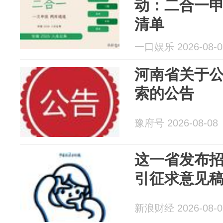
动：二合一
清单
一口娱乐 2026-08-0
河南省关于
索的公告
豫府号 2026-08-08
这一省发布
引征求意见
新浪财经 2026-08-0