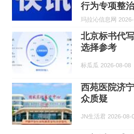
行为专项整
玛拉沁信息网 2026-0
北京标书代写
选择参考
标瓜瓜 2026-08-08
西苑医院济
众质疑
JN生活君 2026-08-