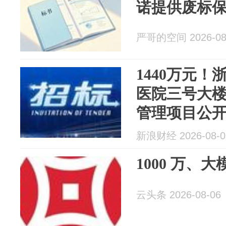
诺提供废标
严哥的空间 2026-08
1440万元
医院三号大
管理项目公
新浪财经 2026-08-0
1000 万、大
云头条 2026-08-06