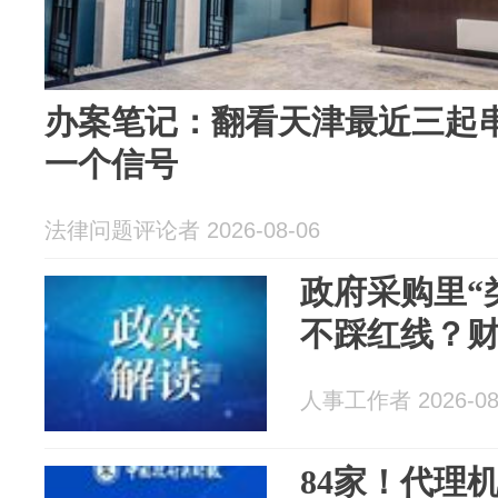
办案笔记：翻看天津最近三起
一个信号
法律问题评论者 2026-08-06
政府采购里“
不踩红线？财
人事工作者 2026-08
84家！代理