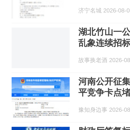
济宁名城 2026-08-0
湖北竹山一
乱象连续招
故事换老酒 2026-08
河南公开征
平竞争卡点
豫知身边事 2026-08