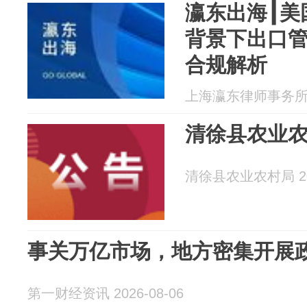
瀛东出海┃美国
背景下出口
合规解析
上海瀛东律师事务所 20
清徐县农业
清徐县农业农村局 202
事关万亿市场，地方密集开展
第一财经资讯 2026-08-06