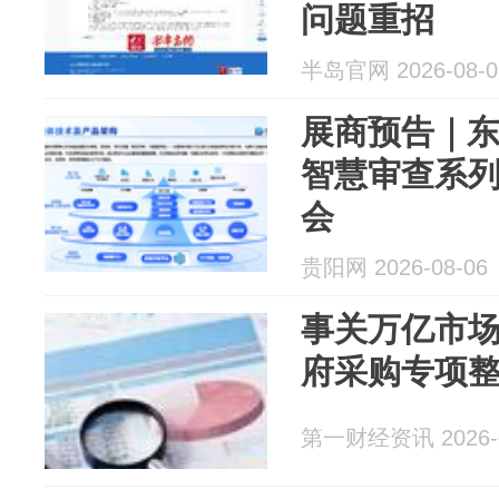
问题重招
半岛官网 2026-08-0
展商预告｜
智慧审查系列
会
贵阳网 2026-08-06
事关万亿市
府采购专项
第一财经资讯 2026-0