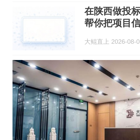
在陕西做投
帮你把项目
大鲲直上 2026-08-0