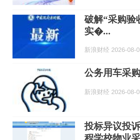
破解“采购验
实�...
新浪财经 2026-08-0
公务用车采
新浪财经 2026-08-0
投标异议投诉
程学校物业