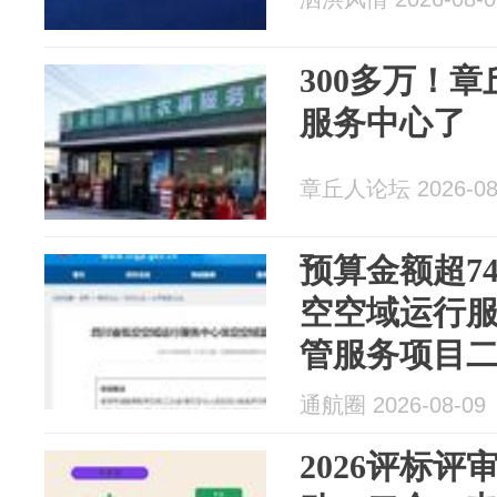
300多万！
服务中心了
章丘人论坛 2026-08
预算金额超7
空空域运行
管服务项目
通航圈 2026-08-09
2026评标