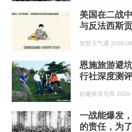
美国在二战
与反法西斯
智慧天气通 2026-08
恩施旅游避坑
行社深度测
妙趣旅游见闻 2026-0
一战能爆发
的责任，为