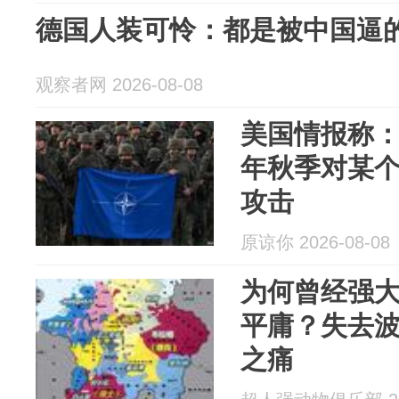
德国人装可怜：都是被中国逼
观察者网 2026-08-08
美国情报称
年秋季对某
攻击
原谅你 2026-08-08
为何曾经强
平庸？失去
之痛