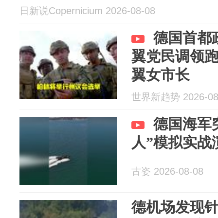
日新说Copernicium 2026-08-08
德国首都
翼党民调领
翼女市长
世界新趋势 2026-08
德国海军
人”模拟实战
古姿 2026-08-08
德机场发现