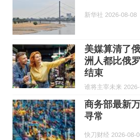
新华社 2026-08-08
美媒算清了
洲人都比俄
结束
谁将主宰未来 2026-0
商务部最新
寻常
快刀财经 2026-08-0