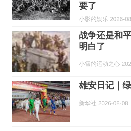
要了
小影的娱乐 2026-08
战争还是和平
明白了
小雪的运动之心 2026
雄安日记｜
新华社 2026-08-08