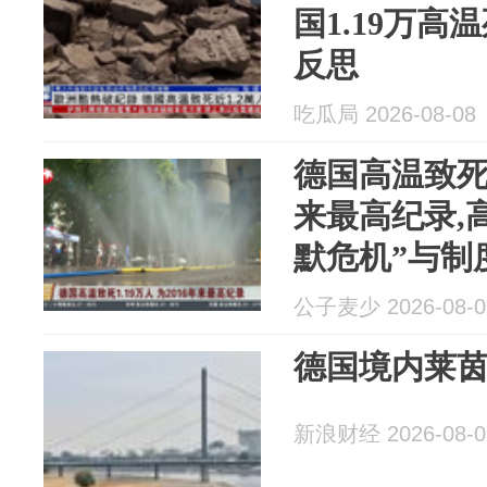
国1.19万
反思
吃瓜局 2026-08-08
德国高温致死1.
来最高纪录,
默危机”与制
公子麦少 2026-08-0
德国境内莱
新浪财经 2026-08-0