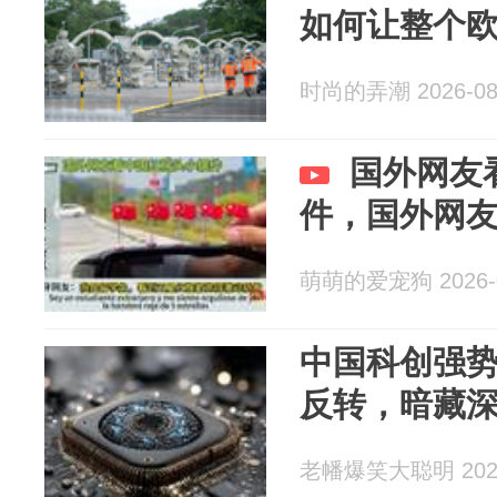
如何让整个
时尚的弄潮 2026-08
国外网友
件，国外网
萌萌的爱宠狗 2026-0
中国科创强
反转，暗藏
老幡爆笑大聪明 2026