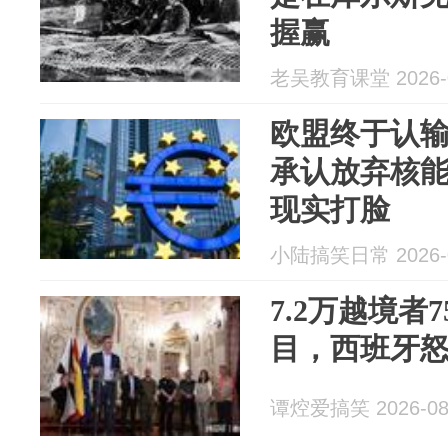
握赢
老吴教育课堂 2026-0
欧盟终于认
承认放弃核
现实打脸
小陆搞笑日常 2026-0
7.2万越境者
目，西班牙
谭焢爱搞笑 2026-08