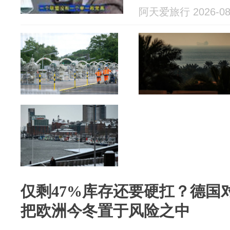
阿天爱旅行 2026-08
仅剩47%库存还要硬扛？德国
把欧洲今冬置于风险之中