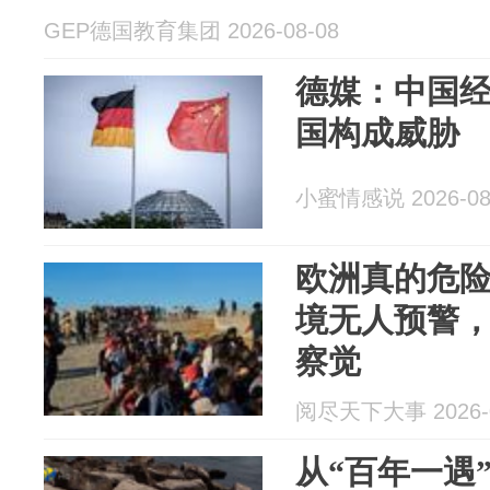
GEP德国教育集团 2026-08-08
德媒：中国
国构成威胁
小蜜情感说 2026-08
欧洲真的危险
境无人预警
察觉
阅尽天下大事 2026-0
从“百年一遇