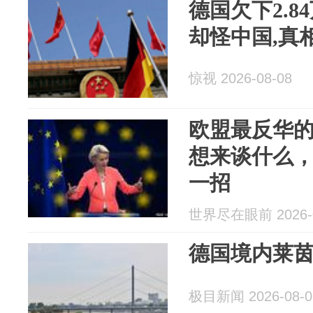
德国欠下2.8
却怪中国,真
惊视 2026-08-08
欧盟最反华
想来谈什么
一招
世界尽在眼前 2026-0
德国境内莱
极目新闻 2026-08-0