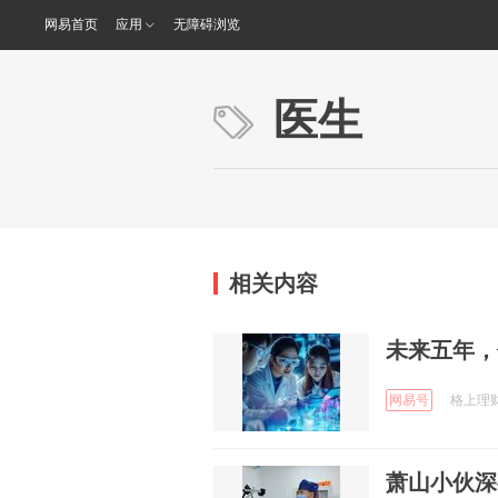
网易首页
应用
无障碍浏览
医生
相关内容
未来五年，
网易号
格上理财网
萧山小伙深