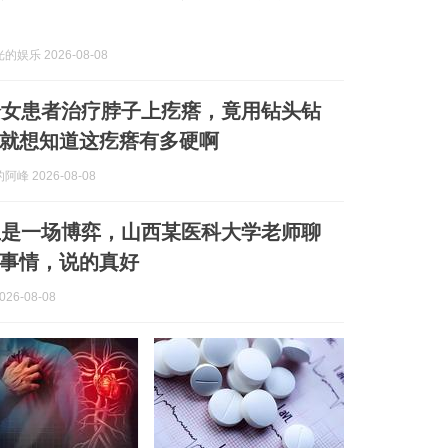
娱乐 2026-08-08
给女患者治疗脖子上疙瘩，竟用钻头钻
就想知道这疙瘩有多硬啊
峰 2026-08-08
生是一场博弈，山西某医科大学老师聊
事情，说的真好
26-08-08