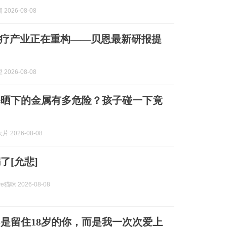
2026-08-08
疗产业正在重构——贝恩最新研报提
2026-08-08
暴晒下的金属有多危险？孩子碰一下竟
 2026-08-08
了[允悲]
e猫咪 2026-08-08
是留住18岁的你，而是我一次次爱上