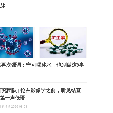
动脉
再次强调：宁可喝冰水，也别做这9事
D研究团队 | 抢在影像学之前，听见结直
第一声低语
频道 2026-08-08