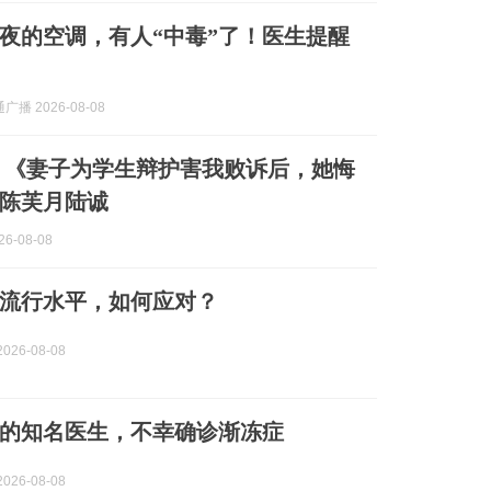
夜的空调，有人“中毒”了！医生提醒
播 2026-08-08
 《妻子为学生辩护害我败诉后，她悔
陈芙月陆诚
6-08-08
流行水平，如何应对？
026-08-08
的知名医生，不幸确诊渐冻症
026-08-08