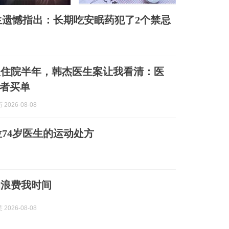
生遗憾指出：长期吃安眠药犯了2个禁忌
人住院半年，韩杰医生案让我看清：医
者买单
2026-08-08
位74岁医生的运动处方
的浪费我时间
2026-08-08