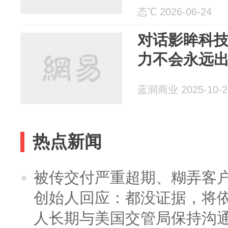
态℃ 2026-06-24
对话影眸科技
力不会永远
蓝洞商业 2025-10-2
热点新闻
被传交付严重超期、糊弄客
创始人回应：都没证据，将依
人长期与美国交管局保持沟通