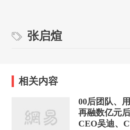
张启煊
相关内容
00后团队、用
再融数亿元
CEO吴迪、