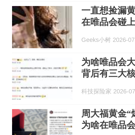
一直想捡漏
在唯品会碰
Geeks小树 2026-07
为啥唯品会
背后有三大
科技探险家 2026-07
周大福黄金“
为啥在唯品