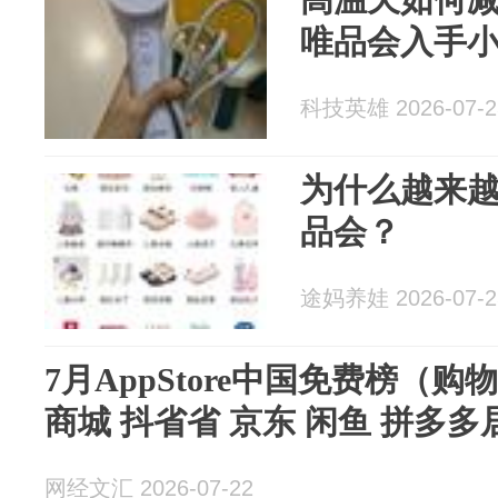
唯品会入手
科技英雄 2026-07-2
为什么越来
品会？
途妈养娃 2026-07-2
7月AppStore中国免费榜（购物
商城 抖省省 京东 闲鱼 拼多多
网经文汇 2026-07-22