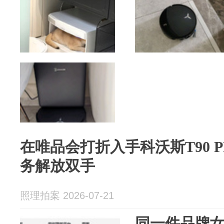
在唯品会打折入手科沃斯T90 
务解放双手
照理拍案 2026-07-21
同一件品牌