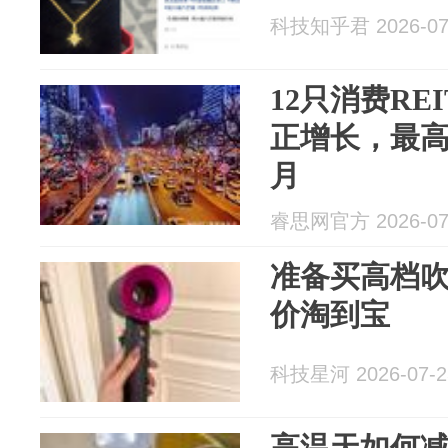
科技知乎君 2026-07
12只消费RE
正增长，最高租
月‌
睿思网官方 2026-07
准备买高档
价淘到宝
科技星河 2026-07-2
高温天如何