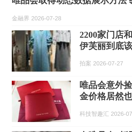
唯品会取得动态数据展示方法
金融界 2026-07-28
2200家门店
伊芙丽到底
拍案 2026-07-27
唯品会意外
金价格居然
科技智趣汇 2026-07