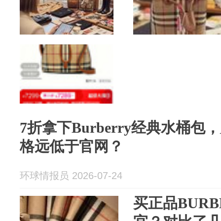
7折拿下Burberry经典水桶
格远低于官网？
环球情报员 2026-07-24
买正品BURB