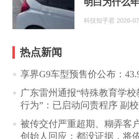
明白为什么
科技知乎君 2026-07
热点新闻
享界G9车型预售价公布：43.
广东雷州通报“特殊教育学校
行为”：已启动问责程序 副
被传交付严重超期、糊弄客
创始人回应：都没证据，将依