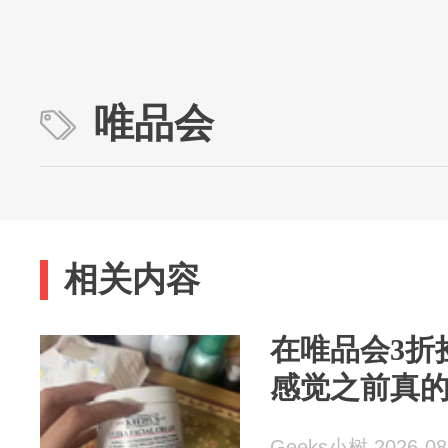
唯品会
相关内容
在唯品会3折
感觉之前真
Geeks小树 2026-08