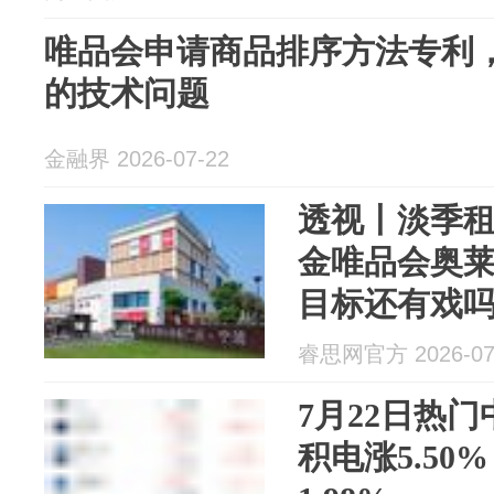
唯品会申请商品排序方法专利
的技术问题
金融界 2026-07-22
透视丨‌淡季租
金唯品会奥莱R
目标还有戏
睿思网官方 2026-07
7月22日热
积电涨5.50