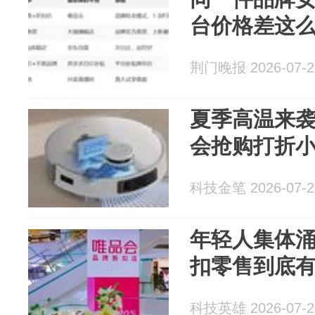
台价格差这
荆门晚报 2026-07-2
夏季高温来
会抢购打折
科技金笔 2026-07-2
年轻人集体
扣零售到底
科技英雄 2026-07-2