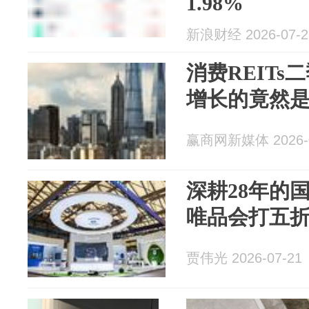
1.98%
新浪财经 2026-07-2
消费REIT
增长的竟然
赢商网新媒体 2026-0
深耕28年的
唯品会打五
贾伟光 2026-07-21