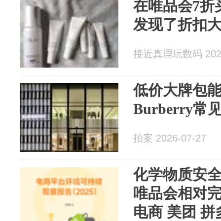
在唯品会7折
发现了折扣
接近真理玩数码 2026
低价大牌包
Burberry
拍案 2026-07-27
化学物质安全
唯品会相对完
电商 美团 