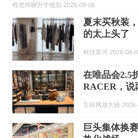
程老师聊升学规划 2026-08-06
夏末买秋装
的太上头了
科技星河 2026-08-0
在唯品会2.5
RACER，
互联网放大镜 2026-0
巨头集体换