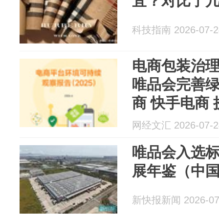
宜？对比了
科技指南 2026-07-2
电商包装治理
唯品会完善绿
商 快手电商
网经文汇 2026-07-2
唯品会入选
展年鉴（中
新快报新闻 2026-07