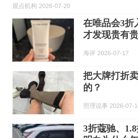
观点机构 2026-07-20
在唯品会3折
才发现贵有
海评 2026-07-17
把大牌打折
的？
照理说事 2026-07-1
3折蔻驰、1.8