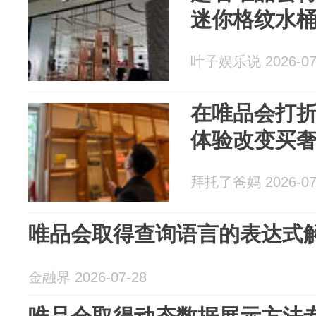
迷你格纹水
叶子娱乐说 2026-07
在唯品会打折买
体验改变买
拜托了爸妈 2026-07
唯品会取得查询语言的表达式
金融界 2026-07-28