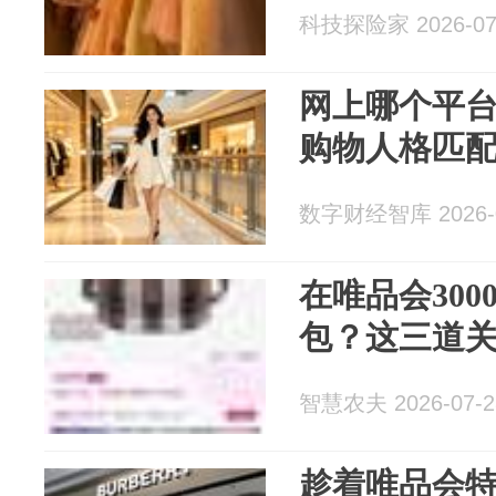
科技探险家 2026-07
网上哪个平台
购物人格匹
数字财经智库 2026-0
在唯品会3000
包？这三道
智慧农夫 2026-07-2
趁着唯品会特卖入