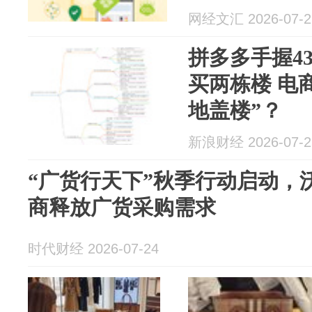
网经文汇 2026-07-2
拼多多手握43
买两栋楼 电
地盖楼”？
新浪财经 2026-07-2
“广货行天下”秋季行动启动，
商释放广货采购需求
时代财经 2026-07-24