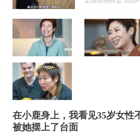
老猫动物科普 2026-0
在小鹿身上，我看见35岁女性
被她摆上了台面