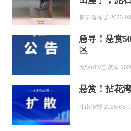
趣笑指挥官 2026-08
急寻！悬赏5
区
无锡eTV全媒体 2026
悬赏！拈花
江南晚报 2026-08-0