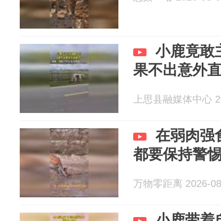
小鹿竟敢
果不出意外
上思县融媒体中心 202
在弱肉强
都要保持警
万物零距离 2026-08
小鹿带着