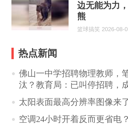
边无能为力
熊
篮球搞笑 2026-08-0
热点新闻
佛山一中学招聘物理教师，笔
汰？教育局：已叫停招聘，
太阳表面最高分辨率图像来
空调24小时开着反而更省电