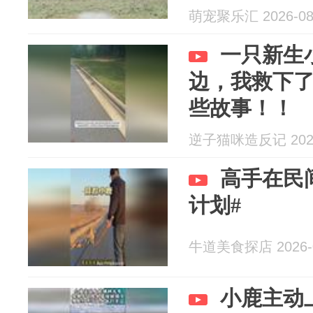
萌宠聚乐汇 2026-08
一只新生
边，我救下
些故事！！
逆子猫咪造反记 2026
高手在民
计划#
牛道美食探店 2026-0
小鹿主动