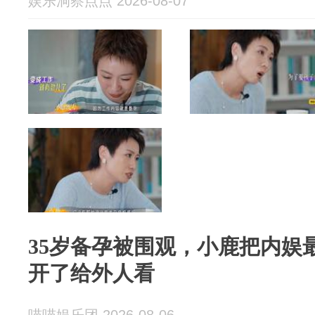
娱乐洞察点点 2026-08-07
35岁备孕被围观，小鹿把内娱
开了给外人看