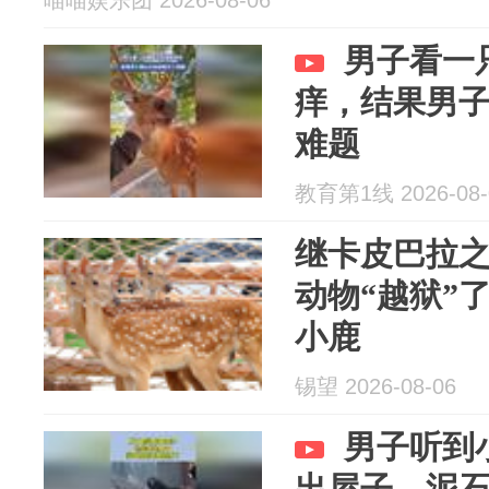
喵喵娱乐团 2026-08-06
男子看一
痒，结果男
难题
教育第1线 2026-08-
继卡皮巴拉
动物“越狱”
小鹿
锡望 2026-08-06
男子听到
出屋子，泥