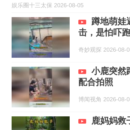
娱乐圈十三太保 2026-08-05
蹲地萌娃
击，是怕吓
奇妙观探 2026-08-0
小鹿突然
配合拍照
博闻视角 2026-08-0
鹿妈妈救