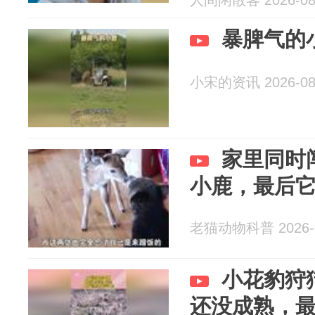
人间闲散客 2026-08
暴脾气的
小宋的资讯 2026-08
家里同时
小鹿，最后
老猫动物科普 2026-0
小花豹狩
还没成熟，