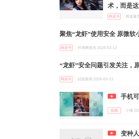
术，而是这
网易号
商道童言 
聚焦“龙虾”使用安全 原微软
网易号
环球网资讯 2026-03-13
“龙虾”安全问题引发关注，
网易号
封面新闻 2026-03-13
手机可
视频
小搜 202
变种