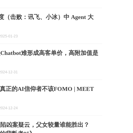
百度（击败：讯飞、小冰）中 Agent 大
025-01-23
Chatbot难形成高客单价，高附加值是
024-12-31
正的AI信仰者不该FOMO | MEET
024-12-24
深陷凶案疑云，父女较量谁能胜出？