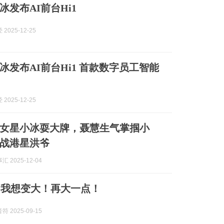
冰发布AI前台Hi1
2025-12-25
冰发布AI前台Hi1 首款数字员工智能
2025-12-25
女星小冰耍大牌，聂慧生气掌掴小
战港星洪爷
 2025-12-04
：我想变大！再大一点！
 2025-09-15