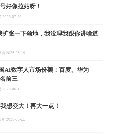
号好像拉姑呀！
2025-07-25
我扩张一下领地，我没理我跟你讲啥道
 2025-06-19
中国AI数字人市场份额：百度、华为
名前三
2025-06-13
：我想变大！再大一点！
 2025-06-11