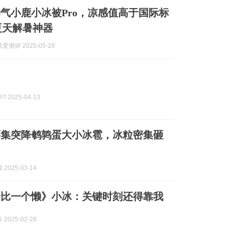
气小鹿小冰被Pro，凉感值高于国际标
，夏天解暑神器
测评 2025-05-28
 2025-04-13
怀集突降鹌鹑蛋大小冰雹，冰粒密集砸
2025-03-14
个比一个懒》小冰：关键时刻还得靠我
2025-02-28