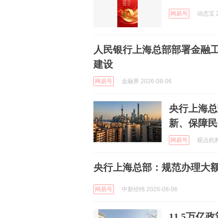
网易号
动态宝 2
人民银行上海总部部署金融工
建设
网易号
金融界 2026-08-06
央行上海总
新、保障民
网易号
观点机构 
央行上海总部：规范办理大
网易号
中新经纬 2026-08-06
11.5万