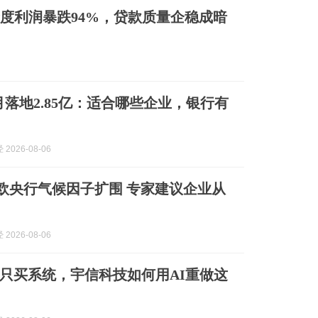
)二季度利润暴跌94%，贷款质量企稳成暗
月落地2.85亿：适合哪些企业，银行有
2026-08-06
| 欧央行气候因子扩围 专家建议企业从
2026-08-06
只买系统，宇信科技如何用AI重做这