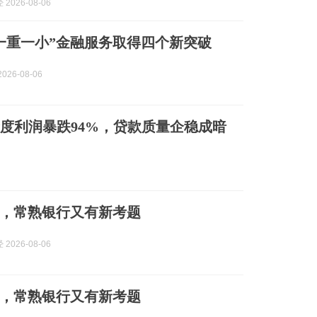
2026-08-06
一重一小”金融服务取得四个新突破
026-08-06
)二季度利润暴跌94%，贷款质量企稳成暗
新，常熟银行又有新考题
2026-08-06
新，常熟银行又有新考题