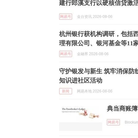
建行郎溪支行以硬核信贷激
网易号
金台资讯 2026-08-06
杭州银行获机构调研，包括
理有限公司、银河基金等11
网易号
金融界 2026-08-06
守护银发与新生 筑牢消保防线 ——广发银行长沙河西支行开展
知识进社区活动
新闻
网易本地 2026-08-06
典当商账簿
网易号
Blockun