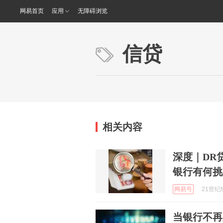
网易首页
应用
无障碍浏览
信贷
相关内容
深度｜DR
银行有何挑
网易号
21世纪经
当银行不再