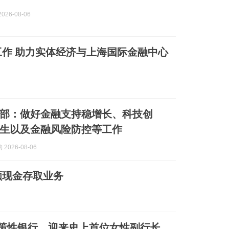
026-08-06
作 助力实体经济与上海国际金融中心
部：做好金融支持稳增长、科技创
生以及金融风险防控等工作
2026-08-06
额现金存取业务
亿政策性银行，迎来史上首位女性副行长