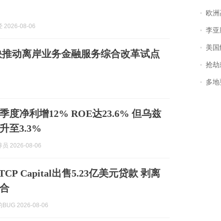
欧洲
2026-08-06
李亚鹏含泪感谢“
美国
快推动离岸业务金融服务综合改革试点
抢劫刺死
多地
季度净利增12% ROE达23.6% 但乌兹
至3.3%
 2026-08-06
k TCP Capital出售5.23亿美元贷款 剥离
合
UG 2026-08-06