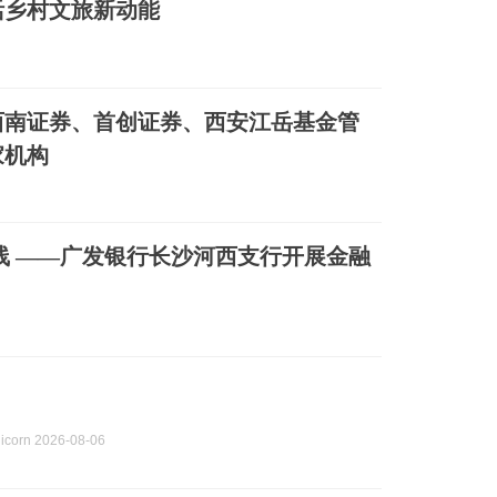
活乡村文旅新动能
西南证券、首创证券、西安江岳基金管
家机构
金融
icorn 2026-08-06