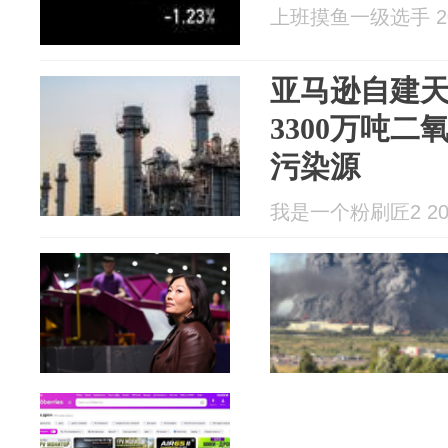
上班摸鱼一级选手 202
亚马逊自建
3300万吨
污染源
我是一个粉刷匠2 2026