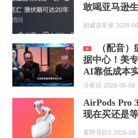
敢喝亚马逊
朗威谈星座 2026-08
（配音）
据中心！美
AI靠低成本
冷夜说 2026-08-08
AirPods Pr
现在买还是
雾野寻踪2 2026-08-