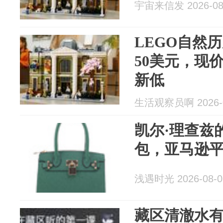
宇宙来信发 2026-08
LEGO自然
50美元，现价2
新低
生活观察员啊 2026-0
凯尔·理查兹的
包，亚马逊平
浅遇时光 2026-08-0
藏区清澈水