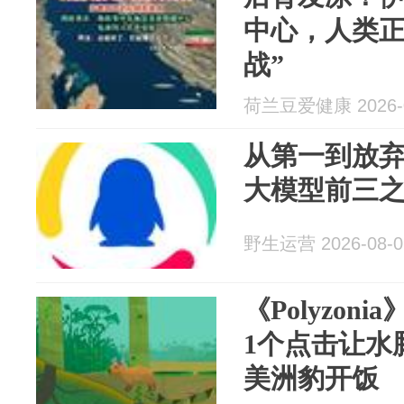
中心，人类正
战”
荷兰豆爱健康 2026-0
从第一到放弃
大模型前三
野生运营 2026-08-0
《Polyzo
1个点击让水
美洲豹开饭