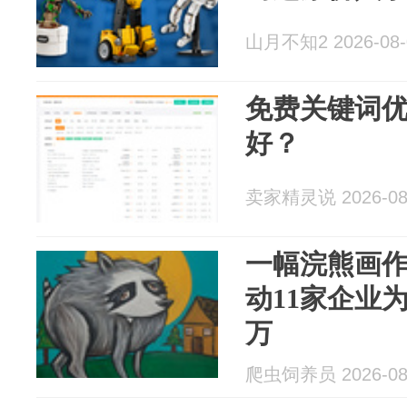
山月不知2 2026-08-
免费关键词
好？
卖家精灵说 2026-08
一幅浣熊画作
动11家企业
万
爬虫饲养员 2026-08