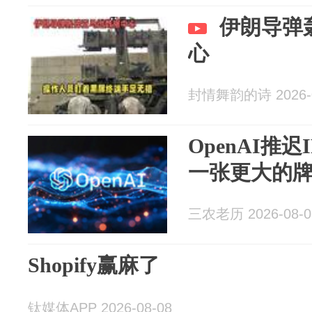
伊朗导弹
心
封情舞韵的诗 2026-0
OpenAI推迟
一张更大的
三农老历 2026-08-0
Shopify赢麻了
钛媒体APP 2026-08-08