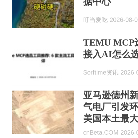
据中心
叮当爱吃 2026-08-0
TEMU MC
接入AI怎么
Sorftime资讯 2026-
亚马逊德州
气电厂引发环
美国本土最
cnBeta.COM 2026-