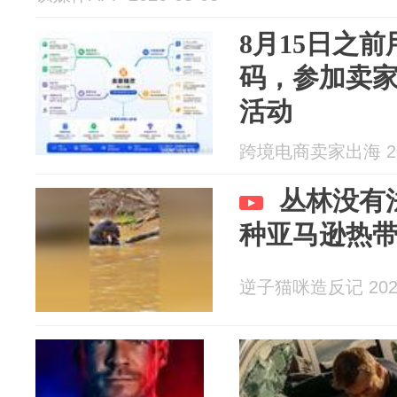
8月15日之
码，参加卖家
活动
跨境电商卖家出海 202
丛林没有
种亚马逊热
逆子猫咪造反记 2026