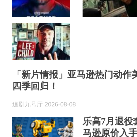
「新片情报」亚马逊热门动作
四季回归！
追剧九号厅 2026-08-08
乐高7月退役
马逊原价入