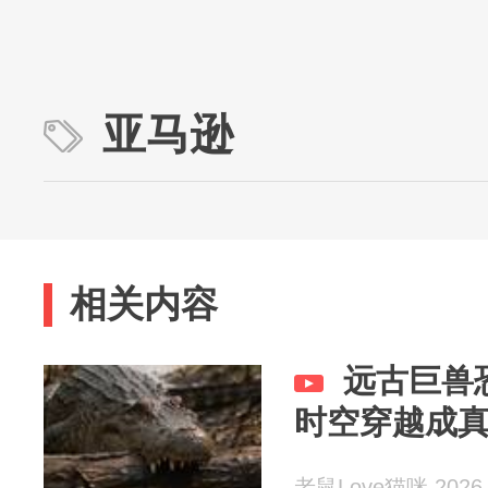
亚马逊
相关内容
远古巨兽
时空穿越成
老鼠Love猫咪 2026-