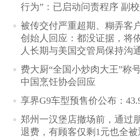
行为”：已启动问责程序 副
被传交付严重超期、糊弄客
创始人回应：都没证据，将依
人长期与美国交管局保持沟通
费大厨“全国小炒肉大王”称
中国烹饪协会回应
享界G9车型预售价公布：43.
郑州一汉堡店撤场前，通过
退费，有顾客仅剩1元也全被