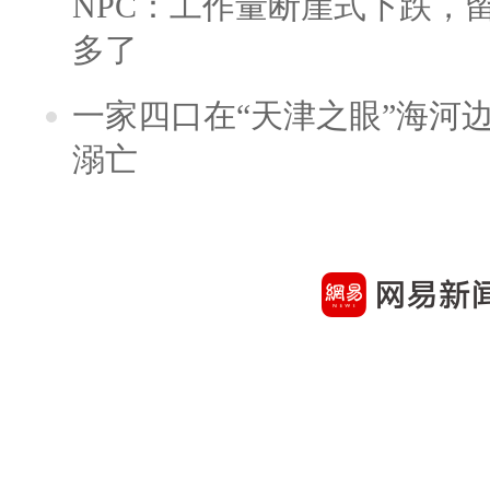
NPC：工作量断崖式下跌，
多了
一家四口在“天津之眼”海河
溺亡