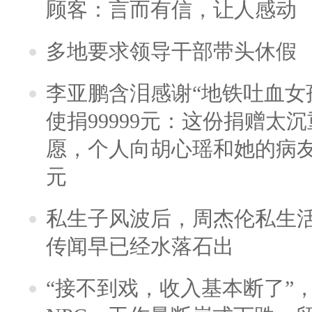
顾客：言而有信，让人感动
多地要求领导干部带头休假
李亚鹏含泪感谢“地铁吐血女
使捐99999元：这份捐赠太
愿，个人向胡心瑶和她的病友之
元
私生子风波后，周杰伦私生活
传闻早已经水落石出
“接不到戏，收入基本断了”，