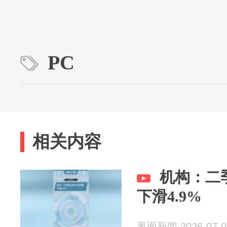
PC
相关内容
机构：二
下滑4.9%
界面新闻 2026-07-0