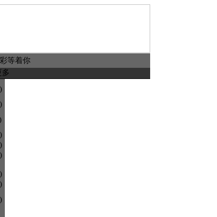
精彩等着你
更多
)
)
)
)
)
)
)
)
)