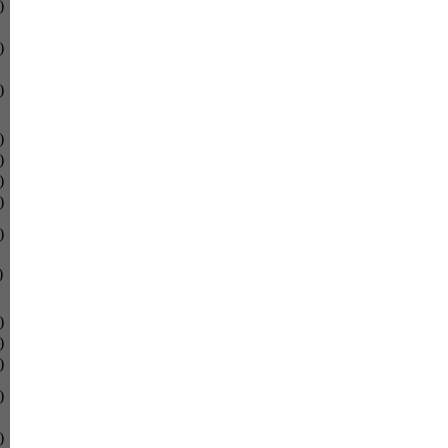
)
)
)
)
)
)
)
)
)
)
)
)
)
)