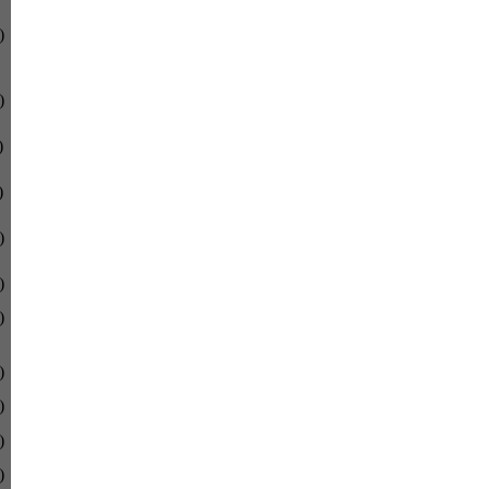
)
)
)
)
)
)
)
)
)
)
)