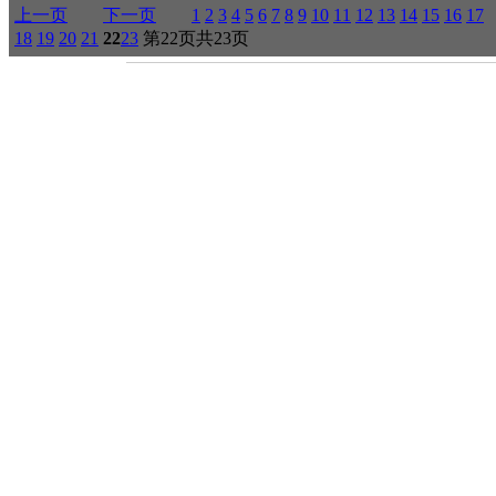
上一页
下一页
1
2
3
4
5
6
7
8
9
10
11
12
13
14
15
16
17
18
19
20
21
22
23
第22页共23页