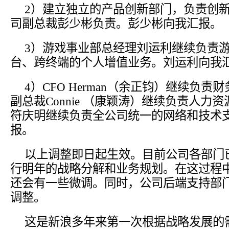
2）建立独立的产品创新部门，负责创新
司副总裁彭少彬负责。彭少彬向我汇报。
3）游戏事业部总经理刘运利继续负责
台、跨终端的个人增值业务。刘运利向我
4）CFO Herman（余正钧）继续负
副总裁Connie （康颖涛）继续负责人力
符庆明继续负责全公司统一的网络和技术
报。
以上调整即日起生效。目前公司各部门
行明年的战略分解和业务规划。在这过程
还会有一些微调。同时，公司后端支持部
调整。
这是新浪多年来第一次根据战略发展的