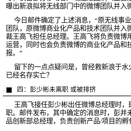
曝出新浪拟将无线部门中的微博团队并入
今日邮件确定了上述消息，“原无线事
团队，原微博商业化产品和技术团队并入
裁王高飞担任总经理。王高飞将负责微博
运营，同时也会负责微博的商业化产品和
报。”
留下的一点点疑问是，曾经救新浪于水
已经名存实亡？
四：彭少彬未离职 或被排挤
王高飞接任彭少彬出任微博总经理时，
职。邮件发布，其中确定的消息时，彭并
品创新部总经理，负责创新产品/项目的孵