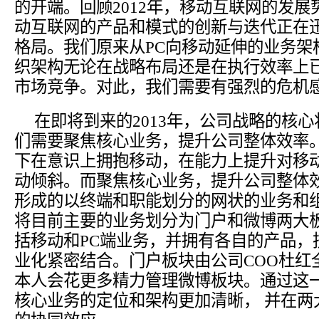
的开端。回顾2012年，移动互联网的发
动互联网的产品和模式的创新与迭代正在
格局。我们原来从PC向移动延伸的业务架
织架构无论在战略布局还是在执行效率上
市场竞争。对此，我们需要有强烈的危机
在即将到来的2013年，公司战略的核心
们需要聚焦核心业务，提升公司整体效率。
下在意识上拥抱移动，在能力上提升对移
动倾斜。而聚焦核心业务，提升公司整体
形成的以终端和职能划分的网状的业务和
将目前主要的业务划分为门户和微博两大板
括移动和PC端业务，并拥有各自的产品，
业化紧密结合。门户板块由公司COO杜红
本人会花更多精力管理微博板块。通过这
核心业务的定位和架构更加清晰， 并在两