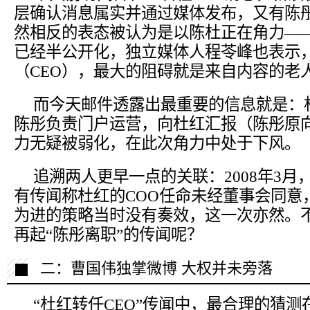
层确认消息属实并通过媒体发布，又有陈
然相反的表态被认为是以陈杜正在角力—
已经半公开化，独立媒体人程苓峰也表示
（CEO），最大的阻碍就是来自内容的老
而今天邮件透露出最重要的信息就是：
陈彤负责门户运营，向杜红汇报（陈彤原
力无疑被弱化，在此次角力中处于下风。
追溯两人更早一点的关联：2008年3月
有传闻称杜红的COO任命未经董事会同意
为进的策略当时没有奏效，这一次亦然。
再起“陈彤离职”的传闻呢？
二：曹国伟独掌微博 大权并未旁落
“杜红转任CEO”传闻中，最合理的猜