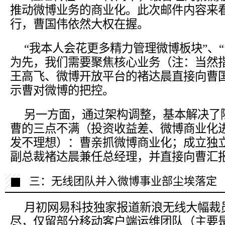
推动微博业务的商业化。此次邮件内容来
行，曹国伟依然大权在握。
“我本人会花更多精力管理微博板块”、
为先，我们需要聚焦核心业务（注：当然
王高飞、微博开放平台的褚达晨直接向曹
示曹对微博的把控。
另一方面，通过架构调整，基本解决了
曹的三点不满（投资收益差、微博商业化
发不理想）：曹亲抓微博商业化；成立独
副总裁褚达晨兼任总经理，并直接向曹汇
三：无线团队并入微博事业部尘埃落定
月初网易科技独家报道新浪无线大幅裁
尽，仅留部分移动客户端运维团队（主要