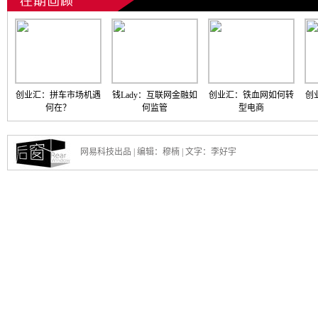
创业汇：拼车市场机遇
钱Lady：互联网金融如
创业汇：铁血网如何转
创
何在？
何监管
型电商
网易科技出品 | 编辑：穆楠 | 文字：李好宇