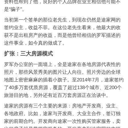
资料也帮到了他，良好的个人品牌在业主相信他可能不
是“骗子”。
当初第一个签单的那位老先生，到现在仍然是途家网的
签约业主，收益不菲。在这位老先生看来，他最大的收
获不是出租房产的收益，而是他曾经相信的罗军描述的
这件事业，如今真的做成了。
扩张：三大房源模式
罗军办公室的一面墙上，全是途家在各地房源代表性的
照片，那些风景秀美的图片让人向往。照片旁边的全球
地图上密密麻麻的插着小旗子。至2014年7月，途家签约
了40多万套优质房源，覆盖了超过138个城市、近200个
旅游目的地，另外还有近百万套房源正在洽谈中。
途家的房源有三个主要的来源：房地产开发商、业主、
各地政府。比如，途家与开发商、大业主合作，签订独
家的前期合约。开发商向途家一次性购买管家服务，卖