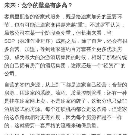
未来：竞争的壁垒有多高？
客房里配备的管家式服务，既是给途家加分的重要环
节，也有可能让途家变得越来越“重”。不过罗军认为，
虽然公司在某一个阶段会变重，但长期来看，当
SOP（标准作业程序）成熟之后，除了自营，还会有很
多合营、加盟，等到途家签约百万套甚至更多优质房
源、成为最大的旅游酒店集团的时候，相对于那些传统
的自己拥有房产的酒店集团，途家还是一个“轻资产”的
公司。
自营的签约房源，从上到下都是途家自己经营；合营的
房源，用途家的系统、流程、质量控制管理；还有一种
是挂在途家网上卖，不是途家的牌子，这部分也只做非
酒店形式的房源。每个连锁机构都会走这条路，但途家
的这条路就相对更有难度，因为每个房源都是不一样
的，这就需要一套严格的流程来确保质量。