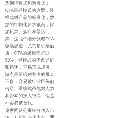
及到轻模式和重模式：
OTA是轻模式的典型，轻
模式对产品的标准化，数
据的结构化要求很高，比
如机票、酒店和景区门
票，这几个细分领域OTA
容易渗透，尤其是机票酒
店，OTA的渗透率超过
50%，轻模式的优点是扩
张迅速，容易形成规模，
缺点是留给创业者的机会
不多，容易被行业巨头们
击穿。重模式虽然对人力
和资本的投入很高，但是
不容易被替代。
途家网从公寓细分切入市
场，利用社会化库存，通