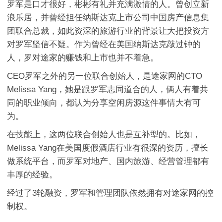
罗军是口才很好，彬彬有礼并充满激情的人。曾创立新
浪乐居，并曾经担任纳斯达克上市公司中国房产信息集
团联合总裁，如此资深的旅游行业的背景让大把投资方
对罗军坚信不疑。作为曾经在美国纳斯达克敲过钟的
人，罗对途家的赚钱和上市也并不着急。
CEO罗军之外的另一位联合创始人，是途家网的CTO
Melissa Yang，她是跟罗军志同道合的人，俩人有着共
同的职业倾向，都认为分享空闲房源这件事情大有可
为。
在技能上，这两位联合创始人也是互补型的。比如，
Melissa Yang在美国度假酒店行业有很深的资历，擅长
做系统平台，而罗军对地产、国内旅游、经营管理都有
丰厚的经验。
经过了3轮融资，罗军和管理团队依然拥有对途家网的控
制权。