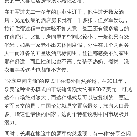
集的一大摞酒店房卡展示给记者看。
在罗军过去二十多年的职业生涯里，他住过无数家酒
店，光是收集的酒店房卡就有一千多张，但罗军发现，
旅行住宿过程中的体验不如人意，甚至还有很多痛苦的
住宿经历。比如，房间里的空间比较小，一般都只有35
平米，如果一家老小出去休闲度假，分住在几个为商务
人士而准备的五星级酒店标间里，往往都感受不到家里
那种舒适，而且性价比也不高，给孩子热奶、煮粥、洗
衣服等等这些也都很不方便。
“分享空闲房源”的模式正在海外悄然兴起，在2011年，
欧美这种业务模式的市场销售额大约有850亿美元，可见
这个市场绝对够大，而这种模式是可以被复制的。更让
罗军兴奋的是，中国恰好就是空置房最多，旅游人口最
多、增速也最快的国家，这两个特征说明中国市场极具
潜力。
同时，长期在旅途中的罗军突然发现，有一种“分享空闲