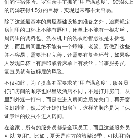
们的住宿体验。罗军亲手主抓的“用户满意度”、90%以上
的房源获得4.5分的目标，实现起来都不太容易。
除了这些最基本的房屋基础设施的准备之外，途家规定
房间里的口杯上不能有唇印，床单上不能有一根发丝，
厨房里的调料包、洗衣机上的洗衣粉都必须是未拆包
的，而且房间里绝不能有一个蟑螂、老鼠。要做到这些
并不容易，需要流程完善，还需要有复查环节，如果客
人发现口杯上有唇印或者床单上有发丝，当事服务员、
复查员就有被解雇的风险。
不仅如此，为了提高罗军要求的“用户满意度”，服务员
打扫房间的顺序也跟星级酒店不同，不是打开房门、从
里到外逐一打扫，而是在进入房间之后先关门，再开窗
兑好纱窗，然后才开始打扫房间，这样的顺序是为了保
证景区的蚊虫不进入房间。
在途家，所有的服务员都是全职员工，而且这些服务员
可以“复用”。比如，夏天是南方的旅游淡季，可以用“南