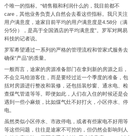
个唯一的指标。“销售额和利润什么的，我目前都不
care，其他业务负责人自然会去看这些指标。我只关注
用户满意度，途家目前平均的用户满意度是4.58分（满
分5分），是高于全国酒店的平均满意度”。罗军对网易
科技的记者说。
罗军希望通过一系列的严格的管理流程和管家式服务去
确保“产品”的质量。
一般而言，途家的房源准备部门在拿到新的房源之后，
不会立马给游客住，而是要经过近一个季度的准备，包
括对房源进行整改和装修，还包括装纱窗、通水电、检
查煤气管道等等。即便如此，人们在入住的时候还是会
遇到一些小麻烦，比如煤气灶不好打火，小区停水、停
电。
虽然类似小区停水、市政停电，或者有些家电不好用等
等这些问题，往往是途家不可控的，但仍然会影响到人