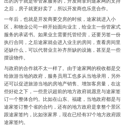
出的房子就是带管家服务的，开发商拿到途家网的支持
之后，房子就更好卖了，所以开发商也乐意合作。
一年后，也就是开发商要交房的时候，途家就进入小
区，和物业公司一样开始面向业主，给业主一份管家式
服务的承诺书。如果业主需要托管经营，还要另签一份
执行合同，之后途家就会进入业主的房间，查看房间里
还缺什么，可以代替业主补齐所缺的设施，甚至是一些
摆设物件。
与政府的合作就不太一样了。由于途家网的税收都是交
给旅游当地的政府，服务员用工也多从当地录用，另外
还可以促进旅游当地的房地产销售、增加客房量，在这
些好处之下，一些意识超前的地方政府就愿意与途家签
订一个整体合约。比如在山东、福建，当地政府都是与
途家签订整个省的合约，还有的地方政府是拿整个景区
跟途家签约，比如张家界，现在已经有37个地方政府跟
途家签约。