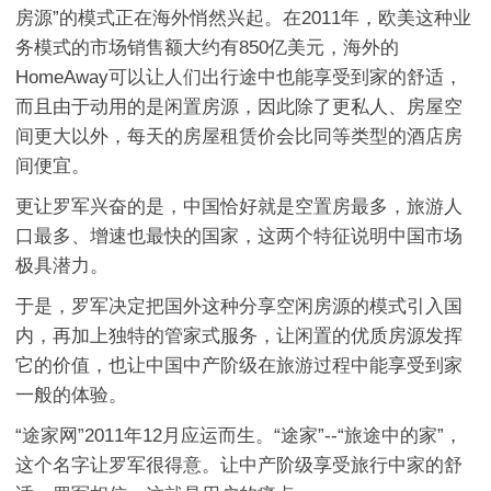
房源”的模式正在海外悄然兴起。在2011年，欧美这种业
务模式的市场销售额大约有850亿美元，海外的
HomeAway可以让人们出行途中也能享受到家的舒适，
而且由于动用的是闲置房源，因此除了更私人、房屋空
间更大以外，每天的房屋租赁价会比同等类型的酒店房
间便宜。
更让罗军兴奋的是，中国恰好就是空置房最多，旅游人
口最多、增速也最快的国家，这两个特征说明中国市场
极具潜力。
于是，罗军决定把国外这种分享空闲房源的模式引入国
内，再加上独特的管家式服务，让闲置的优质房源发挥
它的价值，也让中国中产阶级在旅游过程中能享受到家
一般的体验。
“途家网”2011年12月应运而生。“途家”--“旅途中的家”，
这个名字让罗军很得意。让中产阶级享受旅行中家的舒