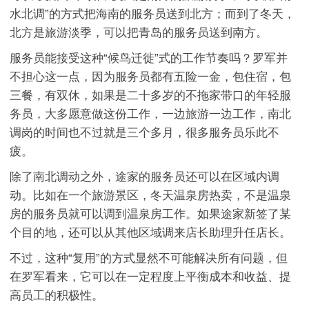
水北调”的方式把海南的服务员送到北方；而到了冬天，
北方是旅游淡季，可以把青岛的服务员送到南方。
服务员能接受这种“候鸟迁徙”式的工作节奏吗？罗军并
不担心这一点，因为服务员都有五险一金，包住宿，包
三餐，有双休，如果是二十多岁的不拖家带口的年轻服
务员，大多愿意做这份工作，一边旅游一边工作，南北
调岗的时间也不过就是三个多月，很多服务员乐此不
疲。
除了南北调动之外，途家的服务员还可以在区域内调
动。比如在一个旅游景区，冬天温泉房热卖，不是温泉
房的服务员就可以调到温泉房工作。如果途家新签了某
个目的地，还可以从其他区域调来店长助理升任店长。
不过，这种“复用”的方式显然不可能解决所有问题，但
在罗军看来，它可以在一定程度上平衡成本和收益、提
高员工的积极性。