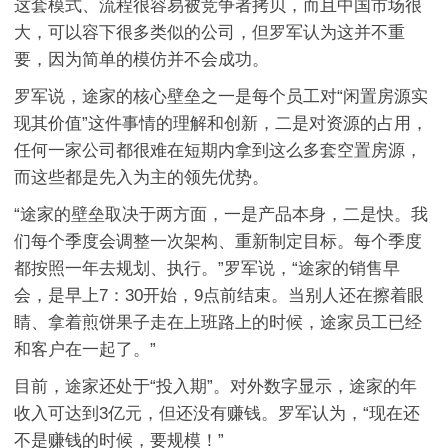
这套模式、流程很容易被竞争者拷贝，而且中国市场很
大，可以容下很多类似的公司，但罗军认为这并不重
要，因为简单的模仿并不会成功。
罗军说，途家的核心壁垒之一是每个员工对“闲置房源实
现其价值”这件事情的理解和创新，二是对资源的占用，
任何一家公司都很难在短期内拿到这么多套空置房源，
而这些都是先入为主的领先优势。
“途家的壁垒取决于两方面，一是产品本身，二是快。我
们每个季度会调整一次架构、重新制定目标。每个季度
都按照一年去规划、执行。”罗军说，“途家的销售早
会，是早上7：30开始，9点前结束。当别人还在擦着眼
睛、拿着煎饼果子走在上班路上的时候，途家员工已经
和客户在一起了。”
目前，途家还处于“投入期”。对外数字显示，途家的年
收入可达到3亿元，但还没有赚钱。罗军认为，“现在还
不是赚钱的时候，要规模！”