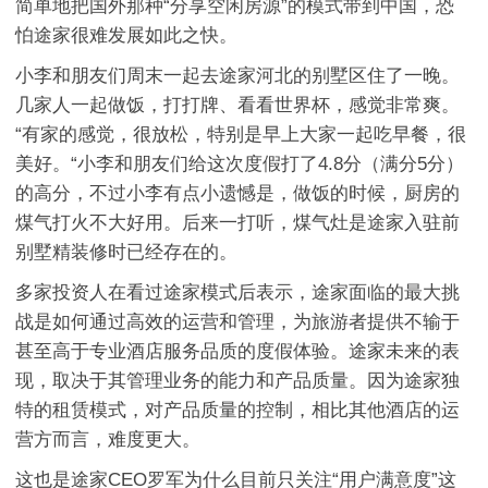
简单地把国外那种“分享空闲房源”的模式带到中国，恐
怕途家很难发展如此之快。
小李和朋友们周末一起去途家河北的别墅区住了一晚。
几家人一起做饭，打打牌、看看世界杯，感觉非常爽。
“有家的感觉，很放松，特别是早上大家一起吃早餐，很
美好。“小李和朋友们给这次度假打了4.8分（满分5分）
的高分，不过小李有点小遗憾是，做饭的时候，厨房的
煤气打火不大好用。后来一打听，煤气灶是途家入驻前
别墅精装修时已经存在的。
多家投资人在看过途家模式后表示，途家面临的最大挑
战是如何通过高效的运营和管理，为旅游者提供不输于
甚至高于专业酒店服务品质的度假体验。途家未来的表
现，取决于其管理业务的能力和产品质量。因为途家独
特的租赁模式，对产品质量的控制，相比其他酒店的运
营方而言，难度更大。
这也是途家CEO罗军为什么目前只关注“用户满意度”这