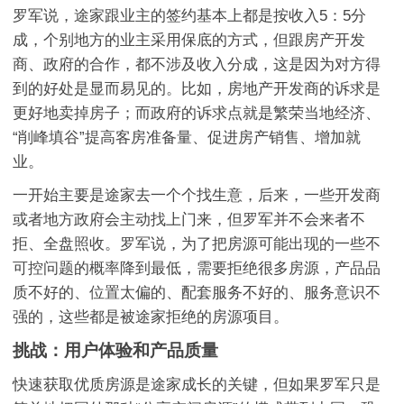
罗军说，途家跟业主的签约基本上都是按收入5：5分
成，个别地方的业主采用保底的方式，但跟房产开发
商、政府的合作，都不涉及收入分成，这是因为对方得
到的好处是显而易见的。比如，房地产开发商的诉求是
更好地卖掉房子；而政府的诉求点就是繁荣当地经济、
“削峰填谷”提高客房准备量、促进房产销售、增加就
业。
一开始主要是途家去一个个找生意，后来，一些开发商
或者地方政府会主动找上门来，但罗军并不会来者不
拒、全盘照收。罗军说，为了把房源可能出现的一些不
可控问题的概率降到最低，需要拒绝很多房源，产品品
质不好的、位置太偏的、配套服务不好的、服务意识不
强的，这些都是被途家拒绝的房源项目。
挑战：用户体验和产品质量
快速获取优质房源是途家成长的关键，但如果罗军只是