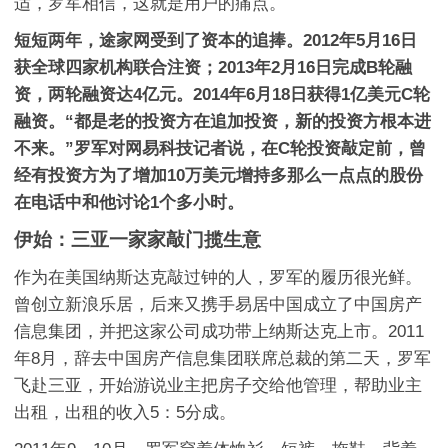
适，罗军相信，这就是用户的痛点。
短短两年，途家网受到了资本的追捧。2012年5月16日
获全球四家机构联合注资；2013年2月16日完成B轮融
资，两轮融资达4亿元。2014年6月18日获得1亿美元C轮
融资。“都是老的投资方在追加投资，新的投资方根本进
不来。”罗军对网易科技记者说，在C轮投资敲定前，曾
经有投资方为了增加10万美元增持多那么一点点的股份
在电话中和他讨论1个多小时。
伊始：三亚一家家敲门揽生意
作为在美国纳斯达克敲过钟的人，罗军的履历很光鲜。
曾创立新浪乐居，后来又携手易居中国成立了中国房产
信息集团，并把这家公司成功带上纳斯达克上市。2011
年8月，辞去中国房产信息集团联席总裁的第二天，罗军
飞赴三亚，开始游说业主把房子交给他管理，帮助业主
出租，出租的收入5：5分成。