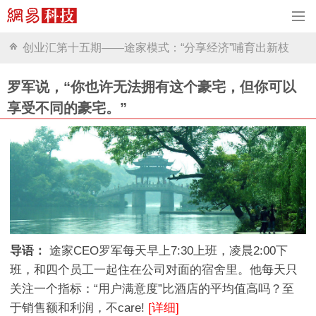
创业汇第十五期——途家模式：“分享经济”哺育出新枝
罗军说，“你也许无法拥有这个豪宅，但你可以
享受不同的豪宅。”
导语：
途家CEO罗军每天早上7:30上班，凌晨2:00下
班，和四个员工一起住在公司对面的宿舍里。他每天只
关注一个指标：“用户满意度”比酒店的平均值高吗？至
于销售额和利润，不care!
[详细]