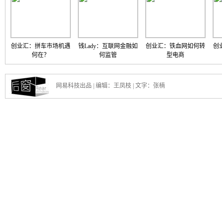
创业汇：拼车市场机遇
钱Lady：互联网金融如
创业汇：铁血网如何转
创
何在？
何监管
型电商
网易科技出品 | 编辑：王凤枝 | 文字：张楠