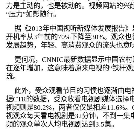
力是主动的，也是被动的。视频网站的兴
“压力”如影随行。
据《2013年中国视听新媒体发展报告
开机率从3年前的70%下降至30%。观众
发展趋势，年轻、高消费观众的流失也意
更何况，CNNIC最新数据显示中国农
在逐年增加，这意味着原来电视的“铁杆观
流。
此外，受众观看节目的习惯也逐渐由电
据CTR的数据，受众收看电视剧媒体选择电
视频则是80.2%，两者仅仅是相差11.6%
视观众每天看电视剧是32分钟，不到一集
频的观众单次人均电视剧达到3.5集。