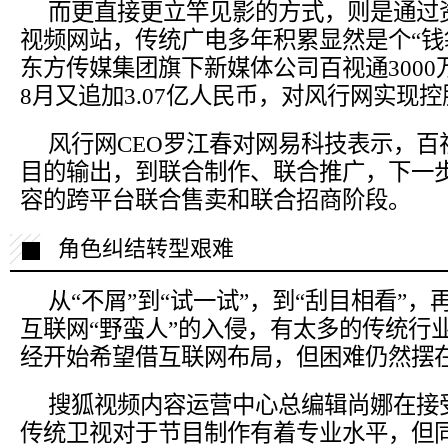
而更直接更立竿见影的方式，则是通过
视频网站，传统广电多年积累显然是个“钱
东方传媒集团旗下新媒体公司百视通300
8月又追加3.07亿人民币，对风行网实现控
风行网CEO罗江春对网易科技表示，百
目的输出，到联合制作、联合推广，下一
容的跨平台联合售卖和联合招商阶段。
角色纠结转型艰难
从“不屑”到“试一试”，到“刮目相看”，
互联网“野蛮人”的入侵，有太多的传统行
经开始希望借互联网布局，但困难仍然摆
搜狐视频内容运营中心总编辑尚娜在接
传统卫视对于节目制作有着专业水平，但