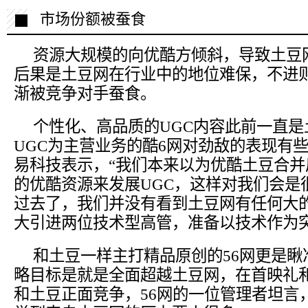
市场份额被蚕食
资源大规模的向优酷方倾斜，导致土豆
后果是土豆网在行业中的地位难保，不进
渐被竞争对手蚕食。
个性化、高品质的UGC内容此前一直
UGC为主营业务的酷6网对劲敌的表现有
易科技表示，“我们本来以为优酷土豆合
的优酷资源来发展UGC，这样对我们会是
过去了，我们并没有看到土豆网有任何大的
大引进两位技术型高管，准备以技术作为突
和土豆一样主打精品原创的56网更是
略目标是就是全面超越土豆网，在首映礼
和土豆正面竞争，56网的一位管理者坦言