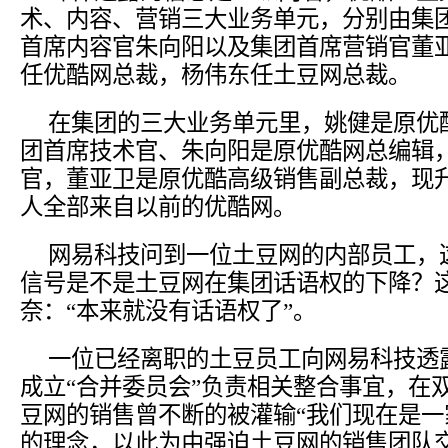
术、内容、营销三大业务单元，分别由集
首席内容官朱向阳以及集团首席营销官董
任优酷网总裁，杨伟东任土豆网总裁。
在集团的三大业务单元里，姚健是原优
团首席技术官、朱向阳是原优酷网总编辑
官，董亚卫是原优酷高级销售副总裁，现
人全部来自以前的优酷网。
网易科技问到一位土豆网的内部员工，
信号是不是土豆网在集团话语权的下降？
奈：“本来就没有话语权了”。
一位已经离职的土豆员工向网易科技透
成立“合并委员会”负责相关整合事宜，在
豆网的销售曾不断的被灌输“我们现在是一
的理念，以此为由强迫土豆网的销售团队