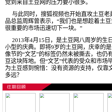
觉到来自土豆网的压力要小很多。
与此同时，搜狐视频也开始直攻土豆老
品总监周辉曾表示，“我们也是想趁着土
很重要的市场迅速切下一块。”
2013年4月15日，是土豆网八周岁的
小型的庆典。即将9岁的土豆网，庆幸的
像节的“文艺”的标签仍然未被撕去，也仍
豆这块阵地。但“文艺”代表的受众和市场
为土豆感到惋惜：没有资源的支持，仅靠
多远？