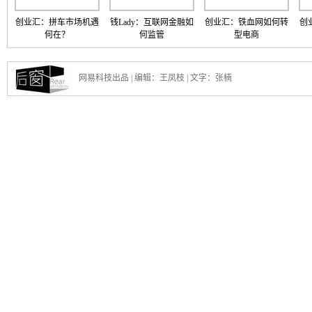
创业汇：拼车市场机遇
钱Lady：互联网金融如
创业汇：铁血网如何转
创
何在？
何监管
型电商
网易科技出品 | 编辑：王凤枝 | 文字：张楠