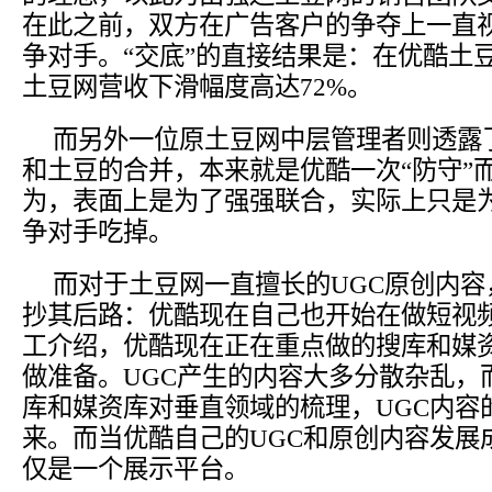
在此之前，双方在广告客户的争夺上一直视
争对手。“交底”的直接结果是：在优酷土
土豆网营收下滑幅度高达72%。
而另外一位原土豆网中层管理者则透露
和土豆的合并，本来就是优酷一次“防守”而
为，表面上是为了强强联合，实际上只是
争对手吃掉。
而对于土豆网一直擅长的UGC原创内
抄其后路：优酷现在自己也开始在做短视频
工介绍，优酷现在正在重点做的搜库和媒资
做准备。UGC产生的内容大多分散杂乱，
库和媒资库对垂直领域的梳理，UGC内容
来。而当优酷自己的UGC和原创内容发展
仅是一个展示平台。