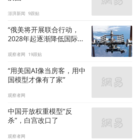
澎湃新闻
9跟贴
“俄美将开展联合行动，
2028年起逐渐降低国际空
间站的轨道高度”
观察者网
19跟贴
“用美国AI像当房客，用中
国模型才像有了家”
观察者网
中国开放权重模型“反
杀”，白宫改口了
观察者网