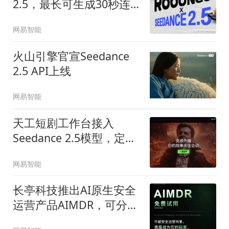
2.5，最长可生成30秒连
贯视频
网易智能
火山引擎官宣Seedance
2.5 API上线
网易智能
天工短剧工作台接入
Seedance 2.5模型，定价
降至官方参考价三折
网易智能
长亭科技推出AI原生安全
运营产品AIMDR，可分钟
级完成攻击溯源