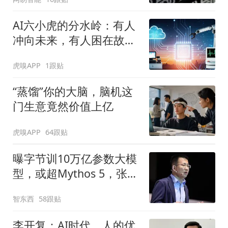
AI六小虎的分水岭：有人
冲向未来，有人困在故事
里
虎嗅APP
1跟贴
“蒸馏”你的大脑，脑机这
门生意竟然价值上亿
虎嗅APP
64跟贴
曝字节训10万亿参数大模
型，或超Mythos 5，张一
鸣、梁汝波先后发声
智东西
58跟贴
李开复：AI时代，人的优