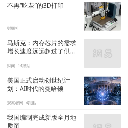
不再“吃灰”的3D打印
财联社
马斯克：内存芯片的需求
增长速度远远超过了供应
增速
财闻
14跟贴
美国正式启动创世纪计
划：AI时代的曼哈顿
观察者网
4跟贴
我国编制完成新版全月地
质图