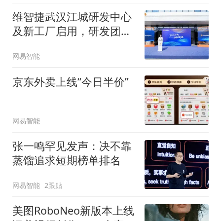
维智捷武汉江城研发中心
及新工厂启用，研发团队
计划扩至600人
网易智能
京东外卖上线“今日半价”
网易智能
张一鸣罕见发声：决不靠
蒸馏追求短期榜单排名
网易智能
2跟贴
美图RoboNeo新版本上线