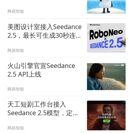
能助手AI看山
网易智能
美图设计室接入Seedance
2.5，最长可生成30秒连
贯视频
网易智能
火山引擎官宣Seedance
2.5 API上线
网易智能
天工短剧工作台接入
Seedance 2.5模型，定价
降至官方参考价三折
网易智能