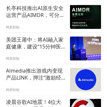
长亭科技推出AI原生安全
运营产品AIMDR，可分钟
级完成攻击溯源
网易智能
美团王莆中：将AI融入家
庭健康，建设“15分钟医
疗圈”
网易智能
Almedia推出游戏内变现
产品LINK，押注“激励经
济”
网易智能
凌晨谷歌AI地震！4位大