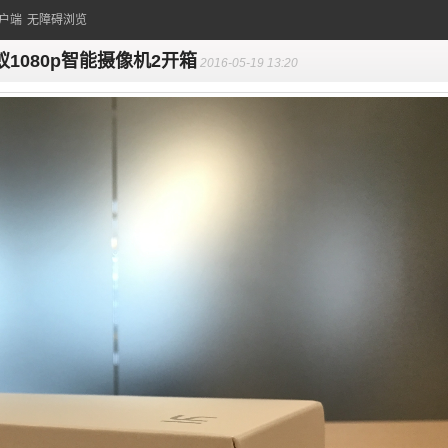
户端
无障碍浏览
蚁1080p智能摄像机2开箱
2016-05-19 13:20