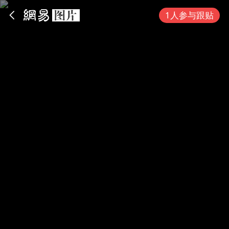
App内打开
1人参与跟贴