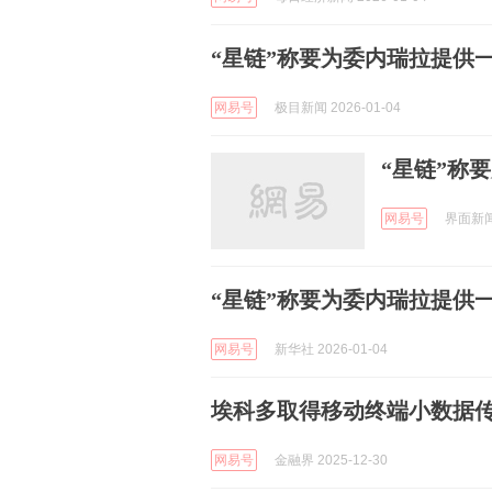
“星链”称要为委内瑞拉提供
网易号
极目新闻 2026-01-04
“星链”称
网易号
界面新闻 
“星链”称要为委内瑞拉提供
网易号
新华社 2026-01-04
埃科多取得移动终端小数据
网易号
金融界 2025-12-30