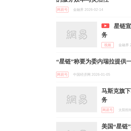
网易号
金融界 2026-02-14
星链
务
视频
金融界 2
“星链”称要为委内瑞拉提供
网易号
中国经济网 2026-01-05
马斯克旗下
务
网易号
太阳拒绝落
美国“星链