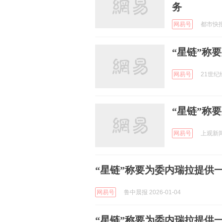
务
网易号
都市快报橙
“星链”称
网易号
21世纪经
“星链”称
网易号
上观新闻 
“星链”称要为委内瑞拉提供
网易号
鲁中晨报 2026-01-04
“星链”称要为委内瑞拉提供