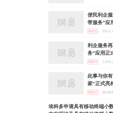
便民利企服
带服务”应
网易号
市民云 2
利企服务再
务”应用正
网易号
上海宝山 
此事与你有
家”正式亮
网易号
通信服务站
埃科多申请具有移动终端小