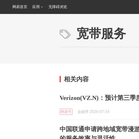
网易首页
应用
无障碍浏览
宽带服务
相关内容
Verizon(VZ.N)：预计
网易号
金融界 2026-07-24
中国联通申请跨地域宽带漫
的服务效率与灵活性