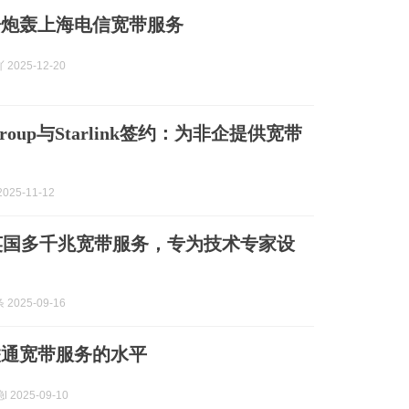
浩炮轰上海电信宽带服务
2025-12-20
 Group与Starlink签约：为非企提供宽带
025-11-12
推出英国多千兆宽带服务，专为技术专家设
2025-09-16
联通宽带服务的水平
 2025-09-10