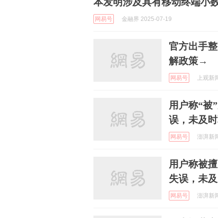
本发明涉及具有移动终端小
网易号
金融界 2025-07-19
官方出手整
解政策→
网易号
上观新闻 
用户称“被
误，未及时
网易号
澎湃新闻 
用户称被擅
失误，未及
网易号
澎湃新闻 