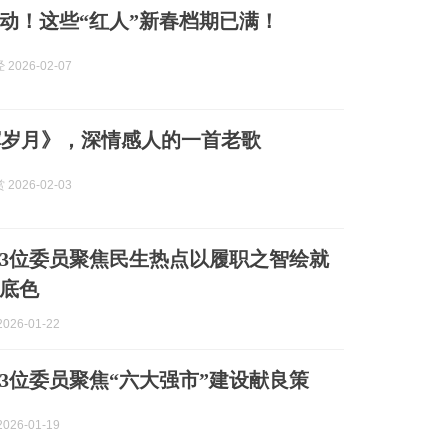
动！这些“红人”新春档期已满！
2026-02-07
辉岁月》，深情感人的一首老歌
2026-02-03
3位委员聚焦民生热点以履职之智绘就
底色
026-01-22
3位委员聚焦“六大强市”建设献良策
026-01-19