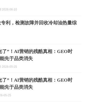
2026-06-10
关专利，检测故障并回收冷却油热量综
光了”！AI营销的残酷真相：GEO时
能先于品类消失
2026-05-25
光了”！AI营销的残酷真相：GEO时
能先于品类消失
6-05-25