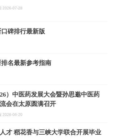
2026-07-28
所口碑排行最新版
所排名最新参考指南
026）中医药发展大会暨孙思邈中医药
流会在太原圆满召开
2026-06-20
人才 稻花香与三峡大学联合开展毕业