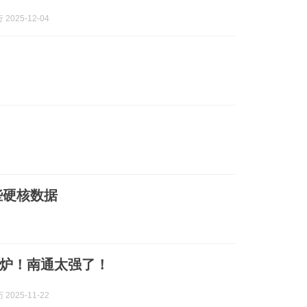
2025-12-04
些硬核数据
出炉！南通太强了！
2025-11-22