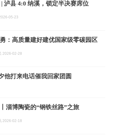
 | 泸县 4:0 纳溪，锁定半决赛席位
026-05-23
勇：高质量建好建优国家级零碳园区
2026-02-28
除夕他打来电话催我回家团圆
丨淄博陶瓷的“钢铁丝路”之旅
2026-02-18