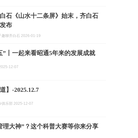
白石《山水十二条屏》始末，齐白石
发布
趣聊齐白石 2026-01-19
五”丨一起来看昭通5年来的发展成就
025-12-07
-2025.12.7
乐部 2025-12-07
管理大神”？这个科普大赛等你来分享