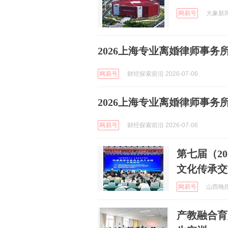
网易号
大象新闻 
2026上海专业离婚律师事务
网易号
财经探索前沿 2026-07-06
2026上海专业离婚律师事务
网易号
财经探索前沿 2026-07-06
第七届（2
文化传承交
网易号
山西晚报 
产教融合育